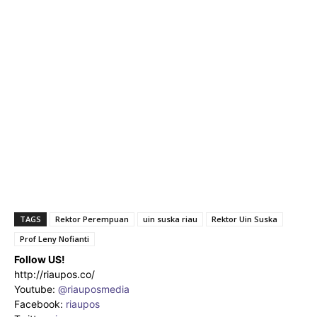
TAGS
Rektor Perempuan
uin suska riau
Rektor Uin Suska
Prof Leny Nofianti
Follow US!
http://riaupos.co/
Youtube:
@riauposmedia
Facebook:
riaupos