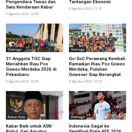
Pengendara Tewas dan
Tantangan Ekonomi
Satu Kendaraan Kabur
9 Agustus 2026 -11:10
9 Agustus 2026 -12:03
Olahraga
Olahraga
31 Anggota TGC Siap
Go-SoC Perawang Kembali
Meriahkan Riau Pos
Ramaikan Riau Pos Gowes
Gowes Merdeka 2026 di
Merdeka, Puluhan
Pekanbaru
Goweser Siap Berangkat
9 Agustus 2026 -10:39
8 Agustus 2026 -10:25
Rokan Hulu
Olahraga
Kabar Baik untuk ASN
Indonesia Gagal ke
Rohul, Gaji Agustus
Semifinal Piala AFF 2026,