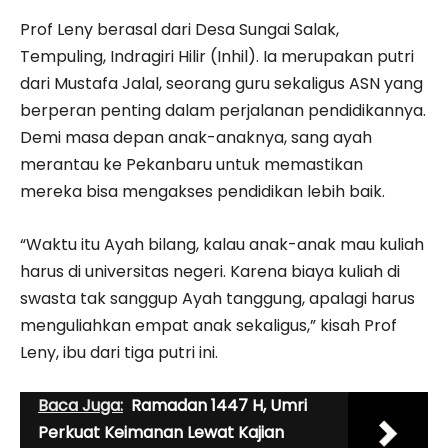
Prof Leny berasal dari Desa Sungai Salak,
Tempuling, Indragiri Hilir (Inhil). Ia merupakan putri
dari Mustafa Jalal, seorang guru sekaligus ASN yang
berperan penting dalam perjalanan pendidikannya.
Demi masa depan anak-anaknya, sang ayah
merantau ke Pekanbaru untuk memastikan
mereka bisa mengakses pendidikan lebih baik.
“Waktu itu Ayah bilang, kalau anak-anak mau kuliah
harus di universitas negeri. Karena biaya kuliah di
swasta tak sanggup Ayah tanggung, apalagi harus
menguliahkan empat anak sekaligus,” kisah Prof
Leny, ibu dari tiga putri ini.
Baca Juga:
Ramadan 1447 H, Umri
Perkuat Keimanan Lewat Kajian