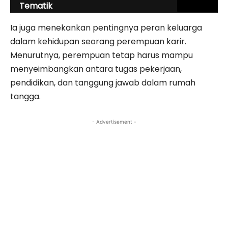
Tematik
Ia juga menekankan pentingnya peran keluarga
dalam kehidupan seorang perempuan karir.
Menurutnya, perempuan tetap harus mampu
menyeimbangkan antara tugas pekerjaan,
pendidikan, dan tanggung jawab dalam rumah
tangga.
- Advertisement -