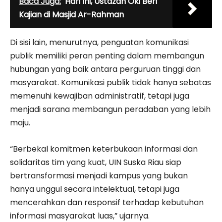
Baca Juga:
Hari Ini, Ustazah Oki Beri
Kajian di Masjid Ar-Rahman
Di sisi lain, menurutnya, penguatan komunikasi
publik memiliki peran penting dalam membangun
hubungan yang baik antara perguruan tinggi dan
masyarakat. Komunikasi publik tidak hanya sebatas
memenuhi kewajiban administratif, tetapi juga
menjadi sarana membangun peradaban yang lebih
maju.
“Berbekal komitmen keterbukaan informasi dan
solidaritas tim yang kuat, UIN Suska Riau siap
bertransformasi menjadi kampus yang bukan
hanya unggul secara intelektual, tetapi juga
mencerahkan dan responsif terhadap kebutuhan
informasi masyarakat luas,” ujarnya.