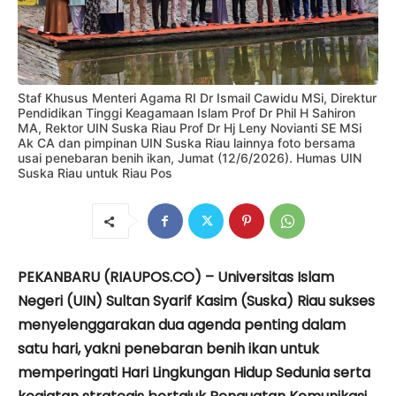
Staf Khusus Menteri Agama RI Dr Ismail Cawidu MSi, Direktur
Pendidikan Tinggi Keagamaan Islam Prof Dr Phil H Sahiron
MA, Rektor UIN Suska Riau Prof Dr Hj Leny Novianti SE MSi
Ak CA dan pimpinan UIN Suska Riau lainnya foto bersama
usai penebaran benih ikan, Jumat (12/6/2026). Humas UIN
Suska Riau untuk Riau Pos
PEKANBARU (RIAUPOS.CO) – Universitas Islam
Negeri (UIN) Sultan Syarif Kasim (Suska) Riau sukses
menyelenggarakan dua agenda penting dalam
satu hari, yakni penebaran benih ikan untuk
memperingati Hari Lingkungan Hidup Sedunia serta