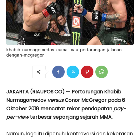
khabib-nurmagomedov-cuma-mau-pertarungan-jalanan-
dengan-mcgregor
JAKARTA (RIAUPOS.CO) — Pertarungan Khabib
Nurmagomedov
versus
Conor McGregor pada 6
Oktober 2018 mencatat rekor pendapatan
pay-
per-view
terbesar sepanjang sejarah MMA.
Namun, laga itu dipenuhi kontroversi dan kekerasan