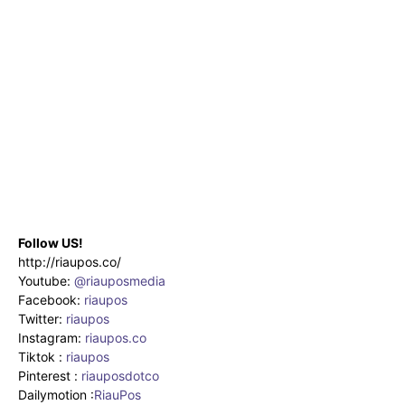
Follow US!
http://riaupos.co/
Youtube:
@riauposmedia
Facebook:
riaupos
Twitter:
riaupos
Instagram:
riaupos.co
Tiktok :
riaupos
Pinterest :
riauposdotco
Dailymotion :
RiauPos