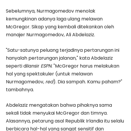
Sebelumnya, Nurmagomedov menolak
kemungkinan adanya laga ulang melawan
McGregor. Sikap yang kembali ditekankan oleh
manajer Nurmagomedov, Ali Abdelaziz.
"Satu-satunya peluang terjadinya pertarungan ini
hanyalah pertarungan jalanan," kata Abdelaziz
seperti dilansir
ESPN
. "McGregor harus melakukan
hal yang spektakuler (untuk melawan
Nurmagomedov,
red
). Dia sampah. Kamu paham?"
tambahnya.
Abdelaziz mengatakan bahwa pihaknya sama
sekali tidak menyukai McGregor dan timnya.
Alasannya, petarung asal Republik Irlandia itu selalu
berbicara hal-hal yang sangat sensitif dan