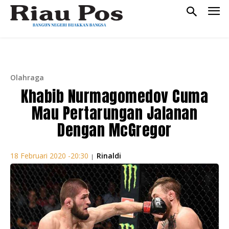
Olahraga
Khabib Nurmagomedov Cuma
Mau Pertarungan Jalanan
Dengan McGregor
Rinaldi
18 Februari 2020 -20:30
|