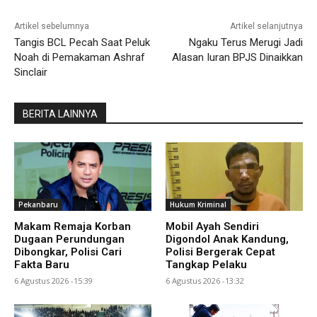
Artikel sebelumnya
Artikel selanjutnya
Tangis BCL Pecah Saat Peluk
Ngaku Terus Merugi Jadi
Noah di Pemakaman Ashraf
Alasan Iuran BPJS Dinaikkan
Sinclair
BERITA LAINNYA
Pekanbaru
Hukum Kriminal
Makam Remaja Korban
Mobil Ayah Sendiri
Dugaan Perundungan
Digondol Anak Kandung,
Dibongkar, Polisi Cari
Polisi Bergerak Cepat
Fakta Baru
Tangkap Pelaku
6 Agustus 2026 -15:39
6 Agustus 2026 -13:32