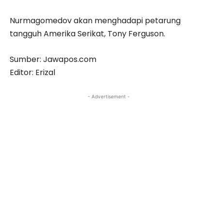
Nurmagomedov akan menghadapi petarung
tangguh Amerika Serikat, Tony Ferguson.
Sumber: Jawapos.com
Editor: Erizal
- Advertisement -