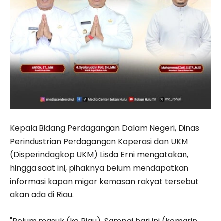
Kepala Bidang Perdagangan Dalam Negeri, Dinas
Perindustrian Perdagangan Koperasi dan UKM
(Disperindagkop UKM) Lisda Erni mengatakan,
hingga saat ini, pihaknya belum mendapatkan
informasi kapan migor kemasan rakyat tersebut
akan ada di Riau.
"Belum masuk (ke Riau). Sampai hari ini (kemarin,