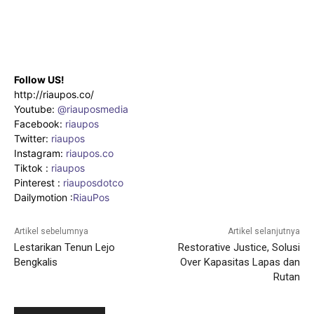
Follow US!
http://riaupos.co/
Youtube:
@riauposmedia
Facebook:
riaupos
Twitter:
riaupos
Instagram:
riaupos.co
Tiktok :
riaupos
Pinterest :
riauposdotco
Dailymotion :
RiauPos
Artikel sebelumnya
Artikel selanjutnya
Lestarikan Tenun Lejo
Restorative Justice, Solusi
Bengkalis
Over Kapasitas Lapas dan
Rutan