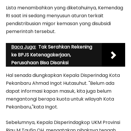
Lista menambahkan yang diketahuinya, Kemendag
RI saat ini sedang menyusun aturan terkait
pendistribusian migor kemasan yang disubsidi
pemerintah tersebut.
Baca Juga:
Tak Serahkan Rekening
ke BPJS Ketenagakerjaan,
Perusahaan Bisa Disanksi
Hal senada diungkapkan Kepala Disperindag Kota
Pekanbaru Ahmad Ingot Hutasuhut. "Belum ada
dapat informasi kapan masuk, kita juga belum
mengantongi berapa kuota untuk wilayah Kota
Pekanbaru,"kata Ingot.
Sebelumnya, Kepala Disperindagkop UKM Provinsi
Riau M Taufiq OH, mengatakan pihaknya tengah