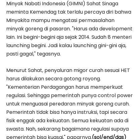
Minyak Nabati Indonesia (GIMNI) Sahat Sinaga
meminta Kemendag tak terlalu percaya diri bahwa
Minyakita mampu mengatasi permasalahan
minyak goreng di pasaran. "Harus ada development
lain. Ini begini-begini aja sejak 2014. Sudah 8 menteri
launching begini. Jadi kalau launching gini-gini aja,
pasti gagal," tegasnya.
Menurut Sahat, penyaluran migor curah sesuai HET
harus dilakukan secara gotong royong.
"Kementerian Perdagangan harus memperkuat
regulasi. Sehingga pemerintah punya control power
untuk menguasai peredaran minyak goreng curah.
Pemerintah tidak bisa hanya instruksi, tapi secara
fisik enggak ada kekuatan. Semua kekuatan ada di
swasta. Nah, sekarang bagaimana regulasi supaya
pemerintah bisa kuasai," paparnya.
(sol/end/das)