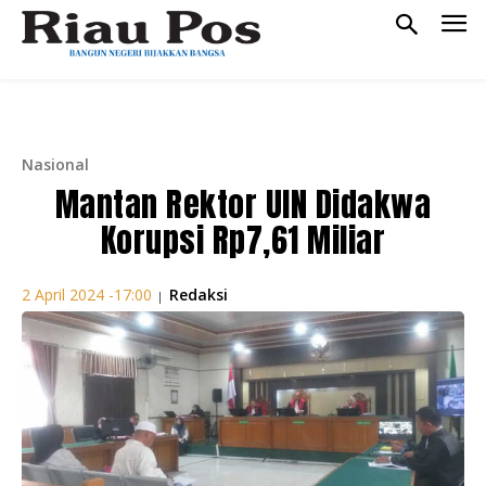
Nasional
Mantan Rektor UIN Didakwa
Korupsi Rp7,61 Miliar
Redaksi
2 April 2024 -17:00
|