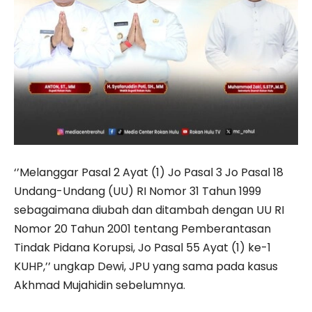
‘’Melanggar Pasal 2 Ayat (1) Jo Pasal 3 Jo Pasal 18
Undang-Undang (UU) RI Nomor 31 Tahun 1999
sebagaimana diubah dan ditambah dengan UU RI
Nomor 20 Tahun 2001 tentang Pemberantasan
Tindak Pidana Korupsi, Jo Pasal 55 Ayat (1) ke-1
KUHP,’’ ungkap Dewi, JPU yang sama pada kasus
Akhmad Mujahidin sebelumnya.