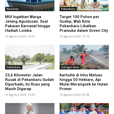
Nasional
Pekanbaru
MUI Ingatkan Warga
Target 100 Pohon per
Jelang Agustusan: Soal
Gudep, Wali Kota
Pakaian Karnaval hingga
Pekanbaru Libatkan
Hadiah Lomba
Pramuka dalam Green City
10 Agustus 2026 -13:27
10 Agustus 2026 -13:15
Pekanbaru
Indragiri Hulu
23,6 Kilometer Jalan
Karhutla di Inhu Meluas
Rusak di Pekanbaru Sudah
hingga 50 Hektare, Api
Diperbaiki, Ini Ruas yang
Mulai Merangsek ke Hutan
Masih Digarap
Primer
10 Agustus 2026 -13:06
10 Agustus 2026 -09:58