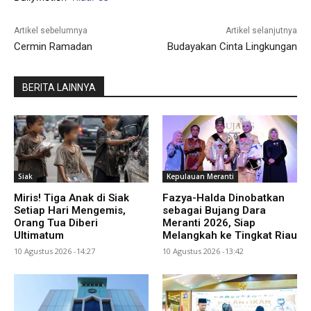
Artikel sebelumnya
Artikel selanjutnya
Cermin Ramadan
Budayakan Cinta Lingkungan
BERITA LAINNYA
Siak
Kepulauan Meranti
Miris! Tiga Anak di Siak
Fazya-Halda Dinobatkan
Setiap Hari Mengemis,
sebagai Bujang Dara
Orang Tua Diberi
Meranti 2026, Siap
Ultimatum
Melangkah ke Tingkat Riau
10 Agustus 2026 -14:27
10 Agustus 2026 -13:42