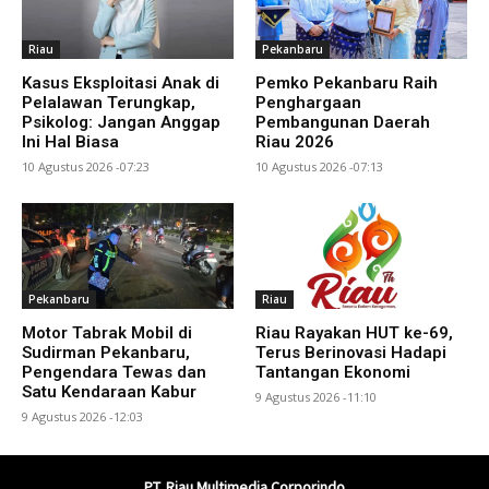
Riau
Pekanbaru
Kasus Eksploitasi Anak di
Pemko Pekanbaru Raih
Pelalawan Terungkap,
Penghargaan
Psikolog: Jangan Anggap
Pembangunan Daerah
Ini Hal Biasa
Riau 2026
10 Agustus 2026 -07:23
10 Agustus 2026 -07:13
Pekanbaru
Riau
Motor Tabrak Mobil di
Riau Rayakan HUT ke-69,
Sudirman Pekanbaru,
Terus Berinovasi Hadapi
Pengendara Tewas dan
Tantangan Ekonomi
Satu Kendaraan Kabur
9 Agustus 2026 -11:10
9 Agustus 2026 -12:03
PT. Riau Multimedia Corporindo