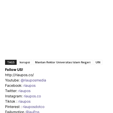
TAGS
korupsi
Mantan Rektor Universitas Islam Negeri
UIN
Follow US!
http://riaupos.co/
Youtube:
@riauposmedia
Facebook:
riaupos
Twitter:
riaupos
Instagram:
riaupos.co
Tiktok :
riaupos
Pinterest :
riauposdotco
Dailymotion :
RiauPos