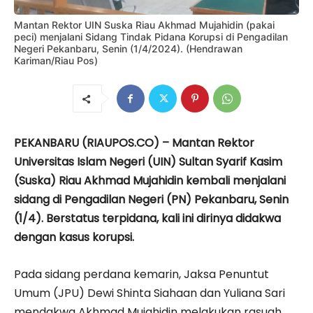
Mantan Rektor UIN Suska Riau Akhmad Mujahidin (pakai
peci) menjalani Sidang Tindak Pidana Korupsi di Pengadilan
Negeri Pekanbaru, Senin (1/4/2024). (Hendrawan
Kariman/Riau Pos)
PEKANBARU (RIAUPOS.CO) – Mantan Rektor
Universitas Islam Negeri (UIN) Sultan Syarif Kasim
(Suska) Riau Akhmad Mujahidin kembali menjalani
sidang di Pengadilan Negeri (PN) Pekanbaru, Senin
(1/4). Berstatus terpidana, kali ini dirinya didakwa
dengan kasus korupsi.
Pada sidang perdana kemarin, Jaksa Penuntut
Umum (JPU) Dewi Shinta Siahaan dan Yuliana Sari
mendakwa Akhmad Mujahidin melakukan rasuah