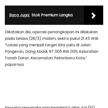
Baca Juga:
Stok Premium Langka
Dikatakan dia, operasi penangkapan ini dilakukan
pada Selasa (26/3) malam, sekira pukul 21.45 WIB.
“Lokasi yang menjadi target kita yaitu di Jalan
Pangeran, Gang Abadi, RT 005 RW 005, Kelurahan
Tanah Datar, Kecamatan Pekanbaru Kota,”
paparnya.
Seorang tersangka pria berinisial S alias Aril (51),