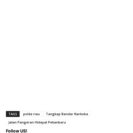
TAGS
polda riau
Tangkap Bandar Narkoba
Jalan Pangeran Hidayat Pekanbaru
Follow US!