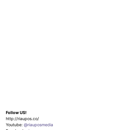
Follow US!
http://riaupos.co/
Youtube:
@riauposmedia