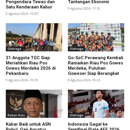
Pengendara Tewas dan
Tantangan Ekonomi
Satu Kendaraan Kabur
9 Agustus 2026 -11:10
9 Agustus 2026 -12:03
Olahraga
Olahraga
31 Anggota TGC Siap
Go-SoC Perawang Kembali
Meriahkan Riau Pos
Ramaikan Riau Pos Gowes
Gowes Merdeka 2026 di
Merdeka, Puluhan
Pekanbaru
Goweser Siap Berangkat
9 Agustus 2026 -10:39
8 Agustus 2026 -10:25
Rokan Hulu
Olahraga
Kabar Baik untuk ASN
Indonesia Gagal ke
Rohul, Gaji Agustus
Semifinal Piala AFF 2026,