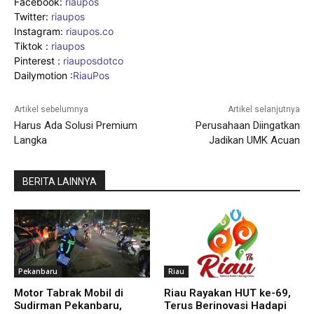
Facebook:
riaupos
Twitter:
riaupos
Instagram:
riaupos.co
Tiktok :
riaupos
Pinterest :
riauposdotco
Dailymotion :
RiauPos
Artikel sebelumnya
Artikel selanjutnya
Harus Ada Solusi Premium
Perusahaan Diingatkan
Langka
Jadikan UMK Acuan
BERITA LAINNYA
Pekanbaru
Riau
Motor Tabrak Mobil di
Riau Rayakan HUT ke-69,
Sudirman Pekanbaru,
Terus Berinovasi Hadapi