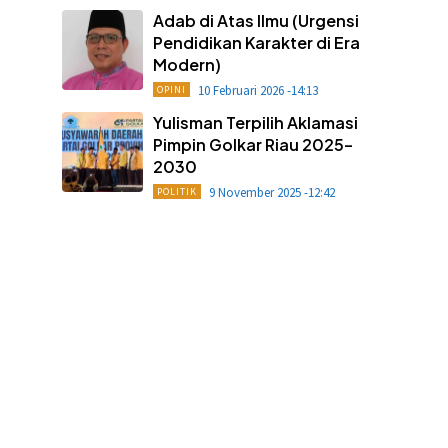
Adab di Atas Ilmu (Urgensi
Pendidikan Karakter di Era
Modern)
10 Februari 2026 -14:13
OPINI
Yulisman Terpilih Aklamasi
Pimpin Golkar Riau 2025–
2030
9 November 2025 -12:42
POLITIK