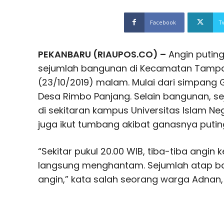
Facebook
T
PEKANBARU (RIAUPOS.CO) –
Angin puting
sejumlah bangunan di Kecamatan Tampa
(23/10/2019) malam. Mulai dari simpang 
Desa Rimbo Panjang. Selain bangunan, s
di sekitaran kampus Universitas Islam Neg
juga ikut tumbang akibat ganasnya puting
“Sekitar pukul 20.00 WIB, tiba-tiba angin 
langsung menghantam. Sejumlah atap b
angin,” kata salah seorang warga Adnan,