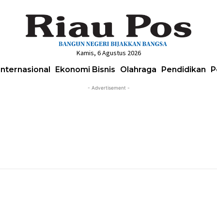
Kamis, 6 Agustus 2026
Internasional
Ekonomi Bisnis
Olahraga
Pendidikan
P
- Advertisement -