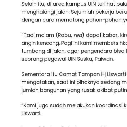
Selain itu, di area kampus UIN terlihat 
menghalangi jalan. Sejumlah pekerja be
dengan cara memotong pohon-pohon y
“Tadi malam (Rabu,
red
) dapat kabar, ki
angin kencang. Pagi ini kami membersi
tumbang di jalan, agar pengendara bisa l
seorang pegawai UIN Suska, Paiwan.
Sementara itu Camat Tampan Hj Liswarti
mengatakan, saat ini pihaknya sedang 
jumlah bangunan yang rusak akibat puting
“Kami juga sudah melakukan koordinasi k
Liswarti.