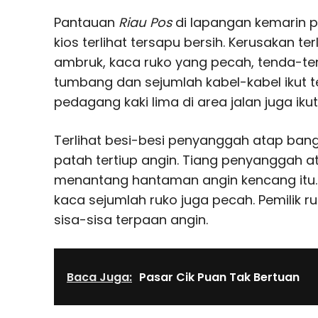
Pantauan
Riau Pos
di lapangan kemarin p
kios terlihat tersapu bersih. Kerusakan t
ambruk, kaca ruko yang pecah, tenda-tend
tumbang dan sejumlah kabel-kabel ikut t
pedagang kaki lima di area jalan juga iku
Terlihat besi-besi penyanggah atap ban
patah tertiup angin. Tiang penyanggah a
menantang hantaman angin kencang itu. S
kaca sejumlah ruko juga pecah. Pemilik r
sisa-sisa terpaan angin.
Baca Juga:
Pasar Cik Puan Tak Bertuan