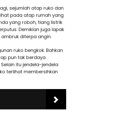
agi, sejumlah atap ruko dan
erlihat pada atap rumah yang
a yang roboh, tiang listrik
erputus. Demikian juga lapak
t ambruk diterpa angin.
gunan ruko bengkok. Bahkan
tap pun tak berdaya
elain itu jendela-jendela
uko terlihat membersihkan