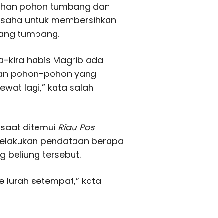
puluhan pohon tumbang dan
rusaha untuk membersihkan
ang tumbang.
ra-kira habis Magrib ada
hkan pohon-pohon yang
ewat lagi,” kata salah
 saat ditemui
Riau Pos
melakukan pendataan berapa
 beliung tersebut.
e lurah setempat,” kata