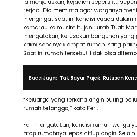
Ia menjelaskan, kejadian seperti itu sepe
terjadi. Dia meminta agar warganya me
mengingat saat ini kondisi cuaca dalam 
kemarau ke musim hujan. Lurah Tuah Mad
mengatakan, kerusakan bangunan yang pa
Yakni sebanyak empat rumah. Yang palin
Saat ini rumah tersebut tidak bisa ditempa
Baca Juga:
Tak Bayar Pajak, Ratusan Ken
“Keluarga yang terkena angin puting beli
rumah tetangga,” kata Feri.
Feri mengatakan, kondisi rumah warga y
atap rumahnya lepas ditiup angin. Selai