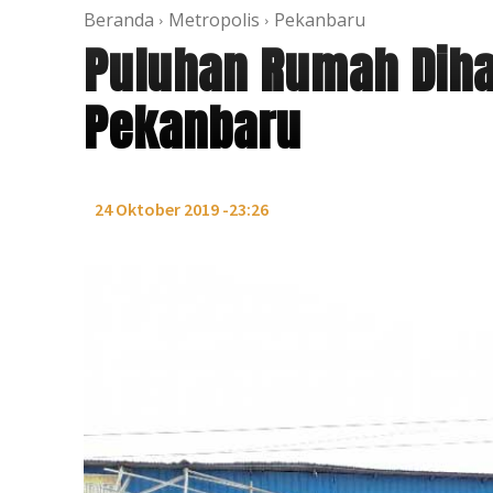
Beranda
Metropolis
Pekanbaru
Puluhan Rumah Diha
Pekanbaru
24 Oktober 2019 -23:26