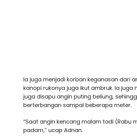
Ia juga menjadi korban keganasan dari ang
kanopi rukonya juga ikut ambruk. Ia juga 
juga disapu angin puting beliung, sehing
berterbangan sampai beberapa meter.
“Saat angin kencang malam tadi (Rabu 
padam,” ucap Adnan.