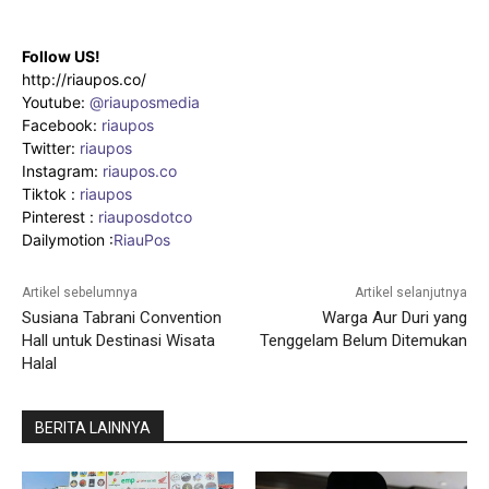
Follow US!
http://riaupos.co/
Youtube:
@riauposmedia
Facebook:
riaupos
Twitter:
riaupos
Instagram:
riaupos.co
Tiktok :
riaupos
Pinterest :
riauposdotco
Dailymotion :
RiauPos
Artikel sebelumnya
Artikel selanjutnya
Susiana Tabrani Convention
Warga Aur Duri yang
Hall untuk Destinasi Wisata
Tenggelam Belum Ditemukan
Halal
BERITA LAINNYA