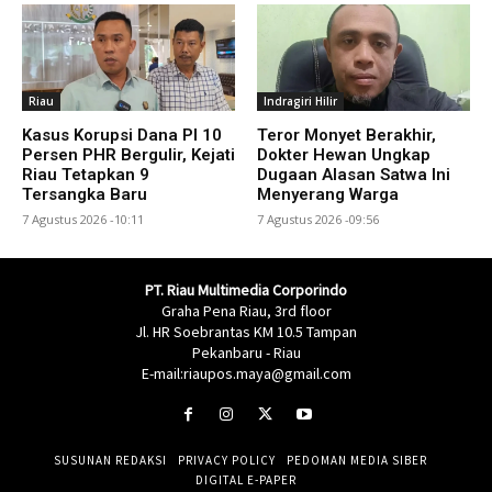
Riau
Indragiri Hilir
Kasus Korupsi Dana PI 10
Teror Monyet Berakhir,
Persen PHR Bergulir, Kejati
Dokter Hewan Ungkap
Riau Tetapkan 9
Dugaan Alasan Satwa Ini
Tersangka Baru
Menyerang Warga
7 Agustus 2026 -10:11
7 Agustus 2026 -09:56
PT. Riau Multimedia Corporindo
Graha Pena Riau, 3rd floor
Jl. HR Soebrantas KM 10.5 Tampan
Pekanbaru - Riau
E-mail:riaupos.maya@gmail.com
SUSUNAN REDAKSI
PRIVACY POLICY
PEDOMAN MEDIA SIBER
DIGITAL E-PAPER