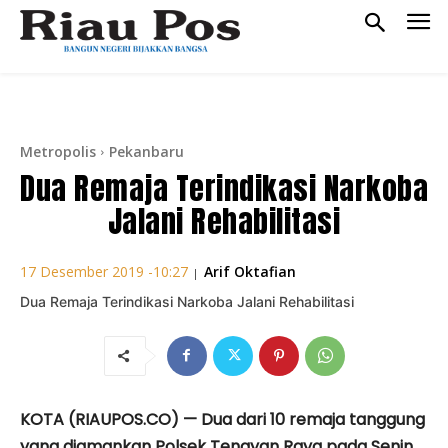
Metropolis
Pekanbaru
Dua Remaja Terindikasi Narkoba
Jalani Rehabilitasi
Arif Oktafian
17 Desember 2019 -10:27
|
Dua Remaja Terindikasi Narkoba Jalani Rehabilitasi
KOTA (RIAUPOS.CO) — Dua dari 10 remaja tanggung
yang diamankan Polsek Tenayan Raya pada Senin