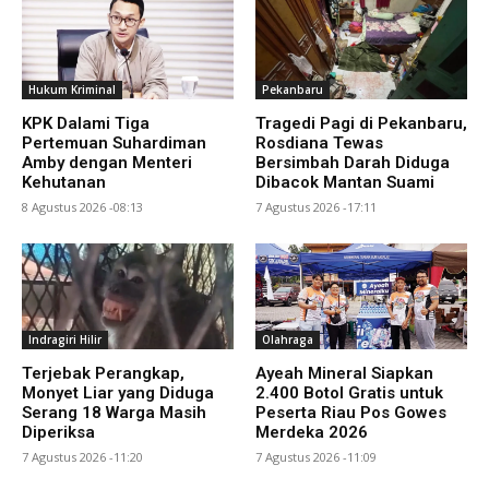
Hukum Kriminal
Pekanbaru
KPK Dalami Tiga
Tragedi Pagi di Pekanbaru,
Pertemuan Suhardiman
Rosdiana Tewas
Amby dengan Menteri
Bersimbah Darah Diduga
Kehutanan
Dibacok Mantan Suami
8 Agustus 2026 -08:13
7 Agustus 2026 -17:11
Indragiri Hilir
Olahraga
Terjebak Perangkap,
Ayeah Mineral Siapkan
Monyet Liar yang Diduga
2.400 Botol Gratis untuk
Serang 18 Warga Masih
Peserta Riau Pos Gowes
Diperiksa
Merdeka 2026
7 Agustus 2026 -11:20
7 Agustus 2026 -11:09