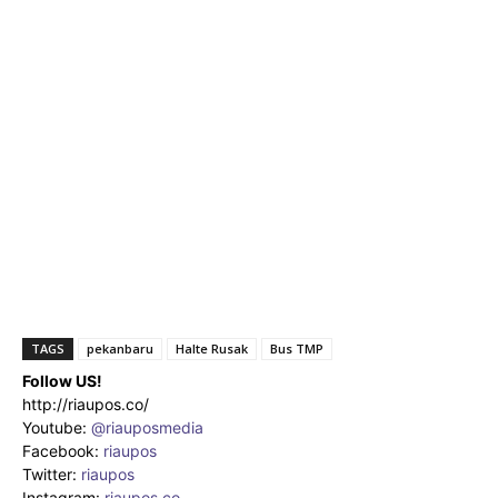
TAGS
pekanbaru
Halte Rusak
Bus TMP
Follow US!
http://riaupos.co/
Youtube:
@riauposmedia
Facebook:
riaupos
Twitter:
riaupos
Instagram:
riaupos.co