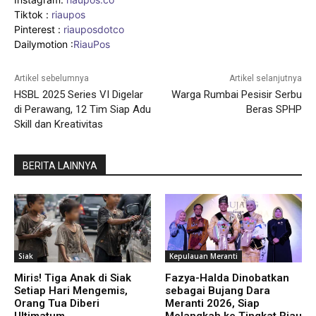
Tiktok :
riaupos
Pinterest :
riauposdotco
Dailymotion :
RiauPos
Artikel sebelumnya
Artikel selanjutnya
HSBL 2025 Series VI Digelar
Warga Rumbai Pesisir Serbu
di Perawang, 12 Tim Siap Adu
Beras SPHP
Skill dan Kreativitas
BERITA LAINNYA
Siak
Kepulauan Meranti
Miris! Tiga Anak di Siak
Fazya-Halda Dinobatkan
Setiap Hari Mengemis,
sebagai Bujang Dara
Orang Tua Diberi
Meranti 2026, Siap