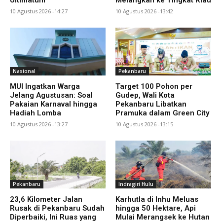
Ultimatum
Melangkah ke Tingkat Riau
10 Agustus 2026 -14:27
10 Agustus 2026 -13:42
Nasional
Pekanbaru
MUI Ingatkan Warga
Target 100 Pohon per
Jelang Agustusan: Soal
Gudep, Wali Kota
Pakaian Karnaval hingga
Pekanbaru Libatkan
Hadiah Lomba
Pramuka dalam Green City
10 Agustus 2026 -13:27
10 Agustus 2026 -13:15
Pekanbaru
Indragiri Hulu
23,6 Kilometer Jalan
Karhutla di Inhu Meluas
Rusak di Pekanbaru Sudah
hingga 50 Hektare, Api
Diperbaiki, Ini Ruas yang
Mulai Merangsek ke Hutan