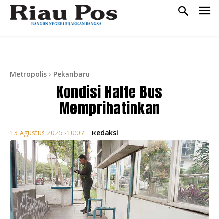
Metropolis
Pekanbaru
Kondisi Halte Bus
Memprihatinkan
Redaksi
13 Agustus 2025 -10:07
|