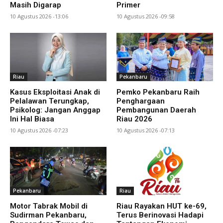
Masih Digarap
Primer
10 Agustus 2026 -13:06
10 Agustus 2026 -09:58
Riau
Pekanbaru
Kasus Eksploitasi Anak di
Pemko Pekanbaru Raih
Pelalawan Terungkap,
Penghargaan
Psikolog: Jangan Anggap
Pembangunan Daerah
Ini Hal Biasa
Riau 2026
10 Agustus 2026 -07:23
10 Agustus 2026 -07:13
Pekanbaru
Riau
Motor Tabrak Mobil di
Riau Rayakan HUT ke-69,
Sudirman Pekanbaru,
Terus Berinovasi Hadapi