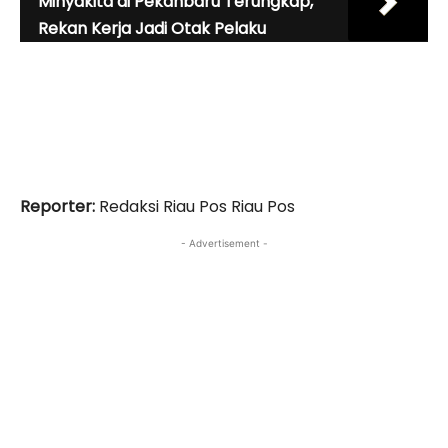
Minyakita di Pekanbaru Terungkap,
Rekan Kerja Jadi Otak Pelaku
Reporter:
Redaksi Riau Pos Riau Pos
- Advertisement -