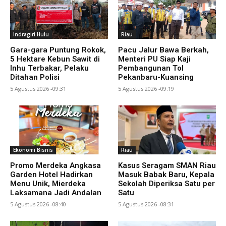
Indragiri Hulu
Riau
Gara-gara Puntung Rokok,
Pacu Jalur Bawa Berkah,
5 Hektare Kebun Sawit di
Menteri PU Siap Kaji
Inhu Terbakar, Pelaku
Pembangunan Tol
Ditahan Polisi
Pekanbaru-Kuansing
5 Agustus 2026 -09:31
5 Agustus 2026 -09:19
Ekonomi Bisnis
Riau
Promo Merdeka Angkasa
Kasus Seragam SMAN Riau
Garden Hotel Hadirkan
Masuk Babak Baru, Kepala
Menu Unik, Mierdeka
Sekolah Diperiksa Satu per
Laksamana Jadi Andalan
Satu
5 Agustus 2026 -08:40
5 Agustus 2026 -08:31