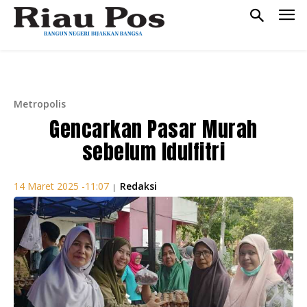
Metropolis
Gencarkan Pasar Murah
sebelum Idulfitri
Redaksi
14 Maret 2025 -11:07
|