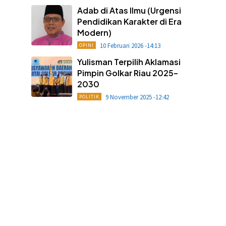
Adab di Atas Ilmu (Urgensi
Pendidikan Karakter di Era
Modern)
10 Februari 2026 -14:13
OPINI
Yulisman Terpilih Aklamasi
Pimpin Golkar Riau 2025–
2030
9 November 2025 -12:42
POLITIK