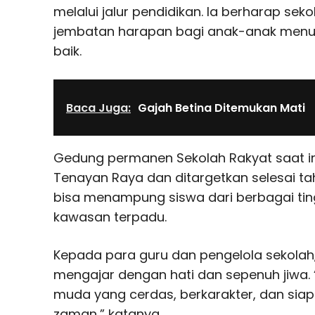
melalui jalur pendidikan. Ia berharap seko
jembatan harapan bagi anak-anak menu
baik.
Baca Juga:
Gajah Betina Ditemukan Mati
Gedung permanen Sekolah Rakyat saat in
Tenayan Raya dan ditargetkan selesai tahun
bisa menampung siswa dari berbagai tin
kawasan terpadu.
Kepada para guru dan pengelola sekolah
mengajar dengan hati dan sepenuh jiwa. “K
muda yang cerdas, berkarakter, dan si
zaman,” katanya.