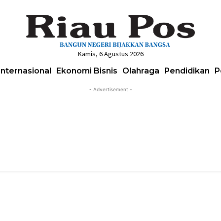
Kamis, 6 Agustus 2026
Internasional
Ekonomi Bisnis
Olahraga
Pendidikan
P
- Advertisement -