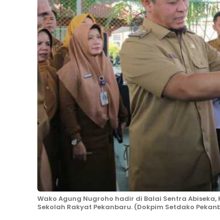
Wako Agung Nugroho hadir di Balai Sentra Abiseka
Sekolah Rakyat Pekanbaru. (Dokpim Setdako Pekan