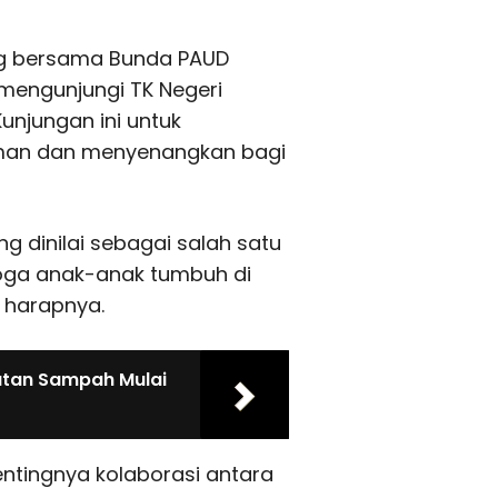
ng bersama Bunda PAUD
 mengunjungi TK Negeri
unjungan ini untuk
aman dan menyenangkan bagi
g dinilai sebagai salah satu
moga anak-anak tumbuh di
” harapnya.
utan Sampah Mulai
ntingnya kolaborasi antara