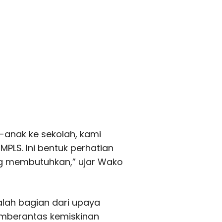
-anak ke sekolah, kami
MPLS. Ini bentuk perhatian
ng membutuhkan,” ujar Wako
lah bagian dari upaya
mberantas kemiskinan