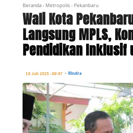
Beranda
Metropolis
Pekanbaru
Wali Kota Pekanbar
Langsung MPLS, Ko
Pendidikan Inklusif
-
18 Juli 2025 -08:47
Rindra