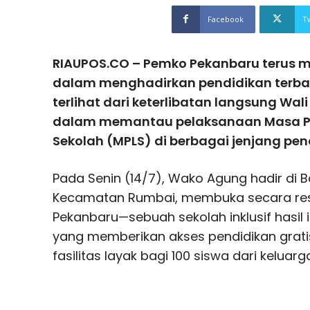
Facebook
T
RIAUPOS.CO – Pemko Pekanbaru terus 
dalam menghadirkan pendidikan terbaik
terlihat dari keterlibatan langsung Wa
dalam memantau pelaksanaan Masa P
Sekolah (MPLS) di berbagai jenjang pen
Pada Senin (14/7), Wako Agung hadir di Ba
Kecamatan Rumbai, membuka secara res
Pekanbaru—sebuah sekolah inklusif hasil i
yang memberikan akses pendidikan gratis
fasilitas layak bagi 100 siswa dari keluar