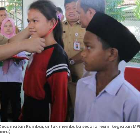
, Kecamatan Rumbai, untuk membuka secara resmi kegiatan MP
baru)