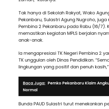
Tak hanya di Sekolah Rakyat, Wako Agu
Pekanbaru, Sulastri Agung Nugroho, juga
Pembina 2 Pekanbaru pada Rabu (16/7). K
memastikan kegiatan MPLS berjalan ny
anak-anak.
Ia mengapresiasi TK Negeri Pembina 2 yan
TK unggulan oleh Dinas Pendidikan. “Se
lingkungan yang positif dan penuh kasih,
Baca Juga:
Pemko Pekanbaru Klaim Angk
Normal
Bunda PAUD Sulastri turut menekankan pe