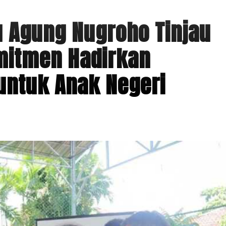
u Agung Nugroho Tinjau
mitmen Hadirkan
 untuk Anak Negeri