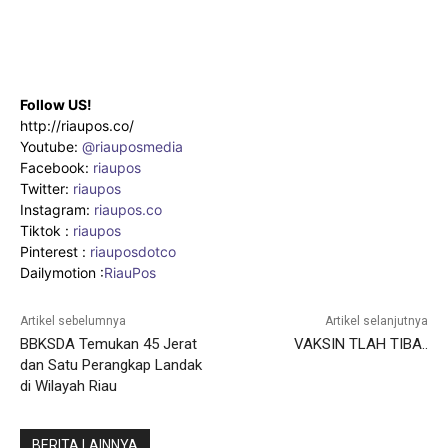
Follow US!
http://riaupos.co/
Youtube:
@riauposmedia
Facebook:
riaupos
Twitter:
riaupos
Instagram:
riaupos.co
Tiktok :
riaupos
Pinterest :
riauposdotco
Dailymotion :
RiauPos
Artikel sebelumnya
Artikel selanjutnya
BBKSDA Temukan 45 Jerat
VAKSIN TLAH TIBA..
dan Satu Perangkap Landak
di Wilayah Riau
BERITA LAINNYA