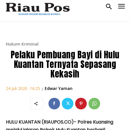
Hukum Kriminal
Pelaku Pembuang Bayi di Hulu
Kuantan Ternyata Sepasang
Kekasih
Edwar Yaman
24 Juli 2020 -16:25
|
HULU KUANTAN (RIAUPOS.CO)- Polres Kuansing
melalui jajaran Polsek Hulu Kuantan berhasil