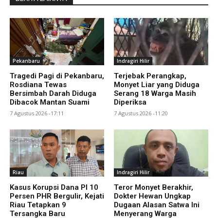
Pekanbaru
Indragiri Hilir
Tragedi Pagi di Pekanbaru,
Terjebak Perangkap,
Rosdiana Tewas
Monyet Liar yang Diduga
Bersimbah Darah Diduga
Serang 18 Warga Masih
Dibacok Mantan Suami
Diperiksa
7 Agustus 2026 -17:11
7 Agustus 2026 -11:20
Riau
Indragiri Hilir
Kasus Korupsi Dana PI 10
Teror Monyet Berakhir,
Persen PHR Bergulir, Kejati
Dokter Hewan Ungkap
Riau Tetapkan 9
Dugaan Alasan Satwa Ini
Tersangka Baru
Menyerang Warga