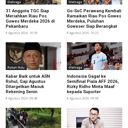
Olahraga
Olahraga
31 Anggota TGC Siap
Go-SoC Perawang Kembali
Meriahkan Riau Pos
Ramaikan Riau Pos Gowes
Gowes Merdeka 2026 di
Merdeka, Puluhan
Pekanbaru
Goweser Siap Berangkat
9 Agustus 2026 -10:39
8 Agustus 2026 -10:25
Rokan Hulu
Olahraga
Kabar Baik untuk ASN
Indonesia Gagal ke
Rohul, Gaji Agustus
Semifinal Piala AFF 2026,
Ditargetkan Masuk
Rizky Ridho Minta Maaf
Rekening Senin
kepada Suporter
8 Agustus 2026 -09:48
8 Agustus 2026 -09:08