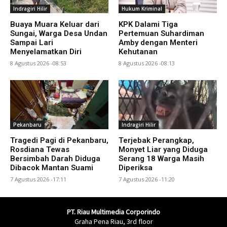
Indragiri Hilir
Hukum Kriminal
Buaya Muara Keluar dari
KPK Dalami Tiga
Sungai, Warga Desa Undan
Pertemuan Suhardiman
Sampai Lari
Amby dengan Menteri
Menyelamatkan Diri
Kehutanan
8 Agustus 2026 -08:53
8 Agustus 2026 -08:13
Pekanbaru
Indragiri Hilir
Tragedi Pagi di Pekanbaru,
Terjebak Perangkap,
Rosdiana Tewas
Monyet Liar yang Diduga
Bersimbah Darah Diduga
Serang 18 Warga Masih
Dibacok Mantan Suami
Diperiksa
7 Agustus 2026 -17:11
7 Agustus 2026 -11:20
PT. Riau Multimedia Corporindo
Graha Pena Riau, 3rd floor