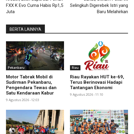
FXX K Evo Cuma Habis Rp1,5
Selingkuh Digerebek Istri yang
Juta
Baru Melahirkan
BERITA LAINNYA
Pekanbaru
Riau
Motor Tabrak Mobil di
Riau Rayakan HUT ke-69,
Sudirman Pekanbaru,
Terus Berinovasi Hadapi
Pengendara Tewas dan
Tantangan Ekonomi
Satu Kendaraan Kabur
9 Agustus 2026 -11:10
9 Agustus 2026 -12:03