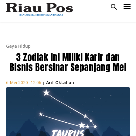
Gaya Hidup
3 Zodiak Ini Miliki Karir dan
Bisnis Bersinar Sepanjang Mei
Arif Oktafian
6 Mei 2020 -12:06
|