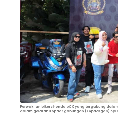
Perwakilan bikers honda pCX yang tergabung dalam
dalam gelaran Kopdar gabungan (Kopdargab) hpCi