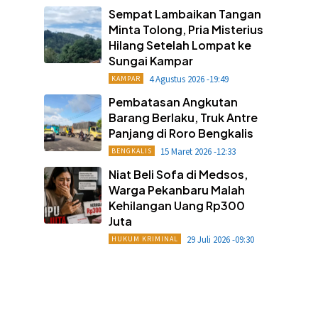
Sempat Lambaikan Tangan
Minta Tolong, Pria Misterius
Hilang Setelah Lompat ke
Sungai Kampar
4 Agustus 2026 -19:49
KAMPAR
Pembatasan Angkutan
Barang Berlaku, Truk Antre
Panjang di Roro Bengkalis
15 Maret 2026 -12:33
BENGKALIS
Niat Beli Sofa di Medsos,
Warga Pekanbaru Malah
Kehilangan Uang Rp300
Juta
29 Juli 2026 -09:30
HUKUM KRIMINAL