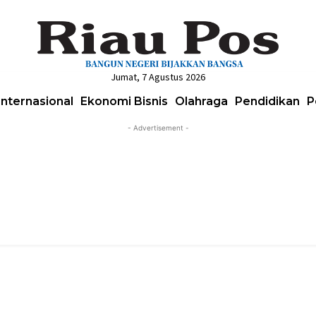
Jumat, 7 Agustus 2026
Internasional
Ekonomi Bisnis
Olahraga
Pendidikan
P
- Advertisement -