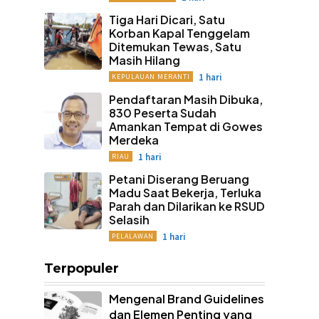
Tiga Hari Dicari, Satu
Korban Kapal Tenggelam
Ditemukan Tewas, Satu
Masih Hilang
1 hari
KEPULAUAN MERANTI
Pendaftaran Masih Dibuka,
830 Peserta Sudah
Amankan Tempat di Gowes
Merdeka
1 hari
RIAU
Petani Diserang Beruang
Madu Saat Bekerja, Terluka
Parah dan Dilarikan ke RSUD
Selasih
1 hari
PELALAWAN
Terpopuler
Mengenal Brand Guidelines
dan Elemen Penting yang