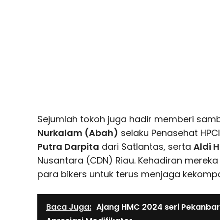
Sejumlah tokoh juga hadir memberi samb
Nurkalam (Abah)
selaku Penasehat HPCI
Putra Darpita
dari Satlantas, serta
Aldi 
Nusantara (CDN) Riau. Kehadiran merek
para bikers untuk terus menjaga kekomp
Baca Juga:
Ajang HMC 2024 seri Pekanbar