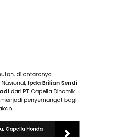
utan, di antaranya
 Nasional,
Ipda Brilian Sendi
Hadi
dari PT Capella Dinamik
a menjadi penyemangat bagi
akan.
u, Capella Honda