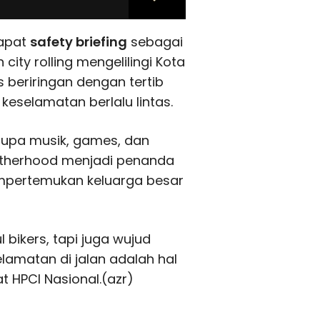
dapat
safety briefing
sebagai
ity rolling mengelilingi Kota
 beriringan dengan tertib
keselamatan berlalu lintas.
rupa musik, games, dan
otherhood menjadi penanda
mpertemukan keluarga besar
bikers, tapi juga wujud
amatan di jalan adalah hal
t HPCI Nasional.(azr)