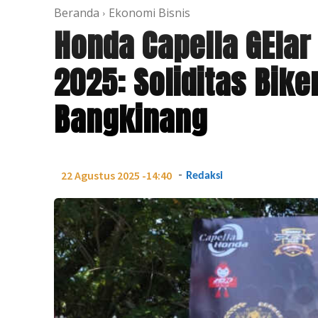
Beranda
Ekonomi Bisnis
Honda Capella GEla
2025: Soliditas Bike
Bangkinang
-
22 Agustus 2025 -14:40
Redaksi