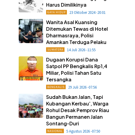
Harus Dimilikinya
23 Oktober 2024 -20:01
GAYA HIDUP
Wanita Asal Kuansing
Ditemukan Tewas di Hotel
Dharmasraya, Polisi
Amankan Terduga Pelaku
14 Juli 2026 -11:55
SUMATERA
Dugaan Korupsi Dana
Satpol PP Bengkalis Rp1,4
Miliar, Polisi Tahan Satu
Tersangka
29 Juli 2026 -07:56
BENGKALIS
Sudah Bukan Jalan, Tapi
Kubangan Kerbau’, Warga
Rohul Desak Pemprov Riau
Bangun Permanen Jalan
Sontang-Duri
5 Agustus 2026 -07:50
NASIONAL