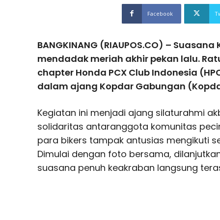
Facebook
T
BANGKINANG (RIAUPOS.CO) – Suasana 
mendadak meriah akhir pekan lalu. Ratu
chapter Honda PCX Club Indonesia (HP
dalam ajang Kopdar Gabungan (Kopda
Kegiatan ini menjadi ajang silaturahmi 
solidaritas antaranggota komunitas peci
para bikers tampak antusias mengikuti s
Dimulai dengan foto bersama, dilanjutk
suasana penuh keakraban langsung tera