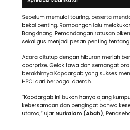
Apresiasi Modifikator
Sebelum memulai touring, peserta men
bekal penting. Rombongan lalu melakukan c
Bangkinang. Pemandangan ratusan bikers
sekaligus menjadi pesan penting tentang 
Acara ditutup dengan hiburan meriah be
doorprize. Gelak tawa dan semangat br
berakhirnya Kopdargab yang sukses me
HPCI dari berbagai daerah.
“Kopdargab ini bukan hanya ajang kumpul 
kebersamaan dan pengingat bahwa kesel
utama,” ujar
Nurkalam (Abah)
, Penaseha