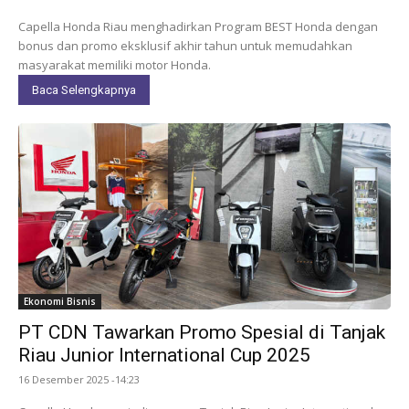
Capella Honda Riau menghadirkan Program BEST Honda dengan
bonus dan promo eksklusif akhir tahun untuk memudahkan
masyarakat memiliki motor Honda.
Baca Selengkapnya
Ekonomi Bisnis
PT CDN Tawarkan Promo Spesial di Tanjak
Riau Junior International Cup 2025
16 Desember 2025 -14:23