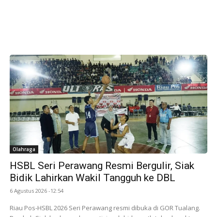
Olahraga
HSBL Seri Perawang Resmi Bergulir, Siak
Bidik Lahirkan Wakil Tangguh ke DBL
6 Agustus 2026 -12:54
Riau Pos-HSBL 2026 Seri Perawang resmi dibuka di GOR Tualang.