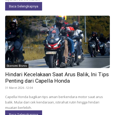
Baca Selengkapnya
Ekonomi Bisnis
Hindari Kecelakaan Saat Arus Balik, Ini Tips
Penting dari Capella Honda
31 Maret 2026 -12:04
Capella Honda bagikan tips aman berkendara motor saat arus
balik. Mulai dari cek kendaraan, istirahat rutin hingga hindari
muatan berlebih.
Baca Selengkapnya