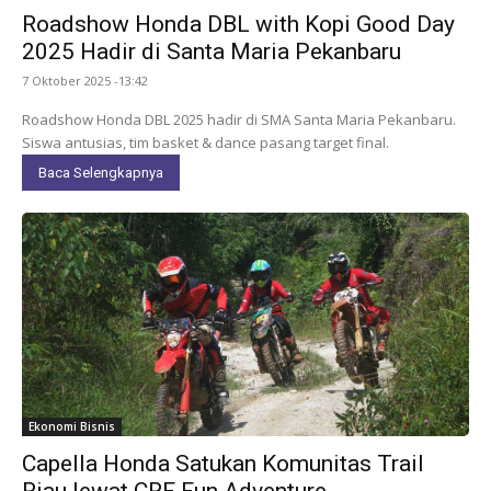
Roadshow Honda DBL with Kopi Good Day
2025 Hadir di Santa Maria Pekanbaru
7 Oktober 2025 -13:42
Roadshow Honda DBL 2025 hadir di SMA Santa Maria Pekanbaru.
Siswa antusias, tim basket & dance pasang target final.
Baca Selengkapnya
Ekonomi Bisnis
Capella Honda Satukan Komunitas Trail
Riau lewat CRF Fun Adventure