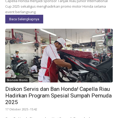
Capella Honda menjadi sponsor Tanjak Riau Junior International
Cup 2025 sekaligus menghadirkan promo motor Honda selama
event berlangsung.
Baca Selengkapnya
Ekonomi Bisnis
Diskon Servis dan Ban Honda! Capella Riau
Hadirkan Program Spesial Sumpah Pemuda
2025
17 Oktober 2025 -15:42