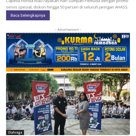
Capella Honda Riau rayakan Hari Sumpah Pemuda dengan promo
servis spesial, diskon hingga 50 persen di seluruh jaringan AHASS.
Baca Selengkapnya
- Advertisement -
Olahraga