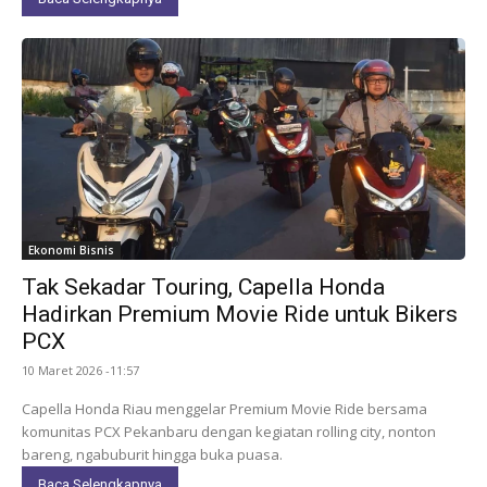
Ekonomi Bisnis
Tak Sekadar Touring, Capella Honda
Hadirkan Premium Movie Ride untuk Bikers
PCX
10 Maret 2026 -11:57
Capella Honda Riau menggelar Premium Movie Ride bersama
komunitas PCX Pekanbaru dengan kegiatan rolling city, nonton
bareng, ngabuburit hingga buka puasa.
Baca Selengkapnya