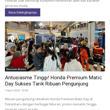
Pemkab Siak berharap kompetisi melahirkan atlet dan karakter
generasi muda.
Baca Selengkapnya
Ekonomi Bisnis
Antusiasme Tinggi! Honda Premium Matic
Day Sukses Tarik Ribuan Pengunjung
7 April 2026 -10:00
Ribuan pengunjung ramaikan Honda Premium Matic Day di
Pekanbaru dengan berbagai hiburan, promo menarik, hingga
layanan servis murah.