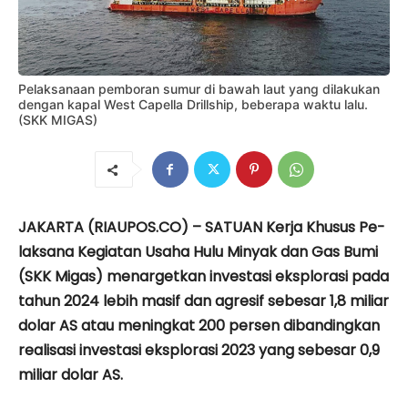
Pelaksanaan pemboran sumur di bawah laut yang dilakukan
dengan kapal West Capella Drillship, beberapa waktu lalu.
(SKK MIGAS)
JAKARTA (RIAUPOS.CO) – SATUAN Kerja Khusus Pe­
lak­sana Kegiatan Usaha Hulu Minyak dan Gas Bumi
(SKK Migas) menargetkan investasi eksplorasi pada
tahun 2024 lebih masif dan agresif sebesar 1,8 miliar
dolar AS atau meningkat 200 persen dibandingkan
realisasi investasi eksplorasi 2023 yang sebesar 0,9
miliar dolar AS.