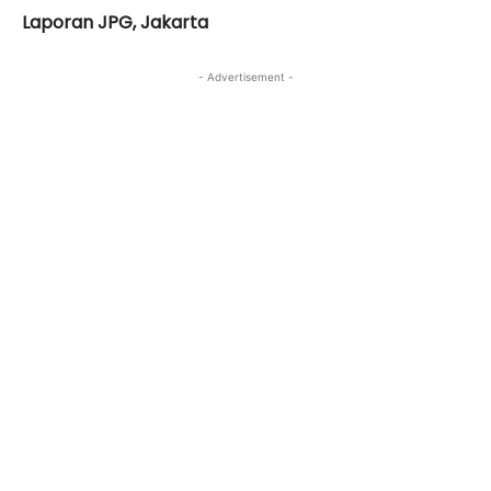
Laporan JPG, Jakarta
- Advertisement -