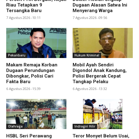
Riau Tetapkan 9
Dugaan Alasan Satwa Ini
Tersangka Baru
Menyerang Warga
7 Agustus 2026 -10:11
7 Agustus 2026 -09:56
Pekanbaru
Hukum Kriminal
Makam Remaja Korban
Mobil Ayah Sendiri
Dugaan Perundungan
Digondol Anak Kandung,
Dibongkar, Polisi Cari
Polisi Bergerak Cepat
Fakta Baru
Tangkap Pelaku
6 Agustus 2026 -15:39
6 Agustus 2026 -13:32
Olahraga
Indragiri Hilir
HSBL Seri Perawang
Teror Monyet Belum Usai,