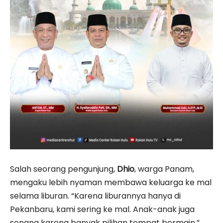
Salah seorang pengunjung,
Dhio
, warga Panam,
mengaku lebih nyaman membawa keluarga ke mal
selama liburan. “Karena liburannya hanya di
Pekanbaru, kami sering ke mal. Anak-anak juga
senang karena banyak pilihan tempat bermain,”