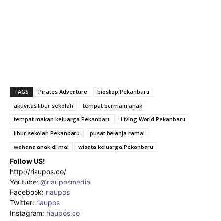
TAGS
Pirates Adventure
bioskop Pekanbaru
aktivitas libur sekolah
tempat bermain anak
tempat makan keluarga Pekanbaru
Living World Pekanbaru
libur sekolah Pekanbaru
pusat belanja ramai
wahana anak di mal
wisata keluarga Pekanbaru
Follow US!
http://riaupos.co/
Youtube:
@riauposmedia
Facebook:
riaupos
Twitter:
riaupos
Instagram:
riaupos.co