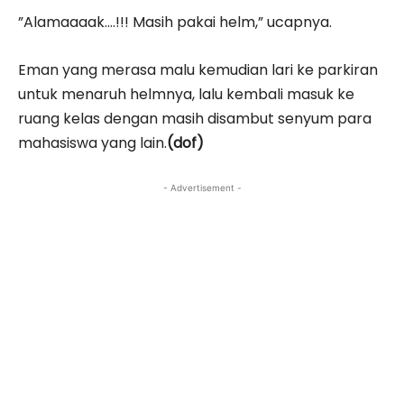
”Alamaaaak….!!! Masih pakai helm,” ucapnya.
Eman yang merasa malu kemudian lari ke parkiran
untuk menaruh helmnya, lalu kembali masuk ke
ruang kelas dengan masih disambut senyum para
mahasiswa yang lain.
(dof)
- Advertisement -