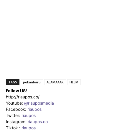
TAGS
pekanbaru
ALAMAAAK
HELM
Follow US!
http://riaupos.co/
Youtube:
@riauposmedia
Facebook:
riaupos
Twitter:
riaupos
Instagram:
riaupos.co
Tiktok :
riaupos