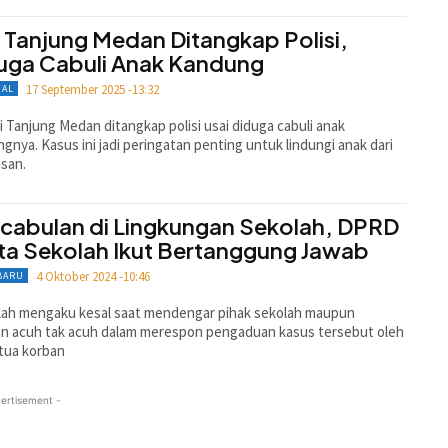
a Tanjung Medan Ditangkap Polisi,
uga Cabuli Anak Kandung
17 September 2025 -13:32
NAL
i Tanjung Medan ditangkap polisi usai diduga cabuli anak
gnya. Kasus ini jadi peringatan penting untuk lindungi anak dari
san.
cabulan di Lingkungan Sekolah, DPRD
ta Sekolah Ikut Bertanggung Jawab
4 Oktober 2024 -10:46
BARU
lah mengaku kesal saat mendengar pihak sekolah maupun
n acuh tak acuh dalam merespon pengaduan kasus tersebut oleh
tua korban
ertisement -