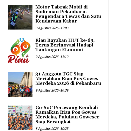
Motor Tabrak Mobil di
Sudirman Pekanbaru,
Pengendara Tewas dan Satu
Kendaraan Kabur
9 Agustus 2026 -12:03
Riau Rayakan HUT ke-69,
Terus Berinovasi Hadapi
Tantangan Ekonomi
9 Agustus 2026 -11:10
31 Anggota TGC Siap
Meriahkan Riau Pos Gowes
Merdeka 2026 di Pekanbaru
9 Agustus 2026 -10:39
Go-SoC Perawang Kembali
Ramaikan Riau Pos Gowes
Merdeka, Puluhan Goweser
Siap Berangkat
8 Agustus 2026 -10:25