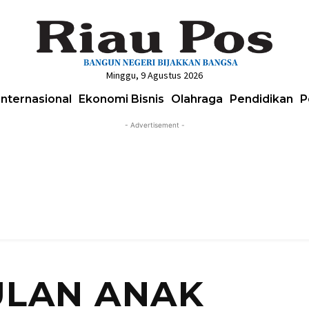
Minggu, 9 Agustus 2026
Internasional
Ekonomi Bisnis
Olahraga
Pendidikan
P
- Advertisement -
LAN ANAK