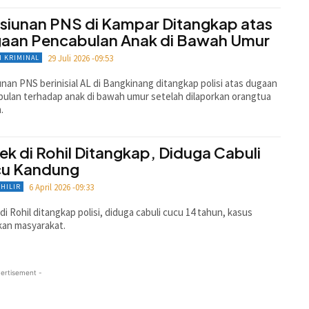
siunan PNS di Kampar Ditangkap atas
aan Pencabulan Anak di Bawah Umur
29 Juli 2026 -09:53
 KRIMINAL
nan PNS berinisial AL di Bangkinang ditangkap polisi atas dugaan
ulan terhadap anak di bawah umur setelah dilaporkan orangtua
.
ek di Rohil Ditangkap, Diduga Cabuli
u Kandung
6 April 2026 -09:33
HILIR
di Rohil ditangkap polisi, diduga cabuli cucu 14 tahun, kasus
kan masyarakat.
ertisement -