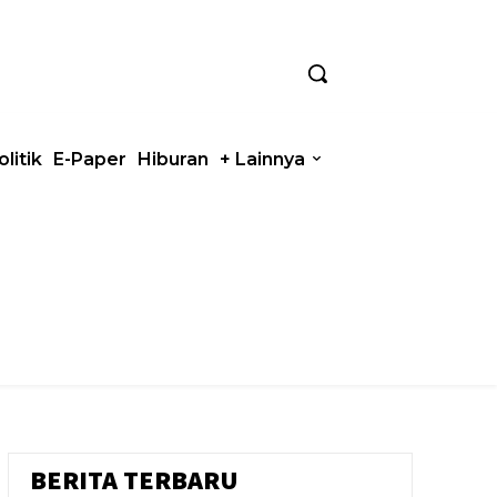
olitik
E-Paper
Hiburan
+ Lainnya
BERITA TERBARU