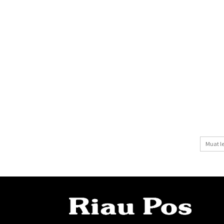
Muat l