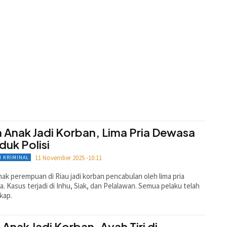
a Anak Jadi Korban, Lima Pria Dewasa
duk Polisi
11 November 2025 -10:11
 KRIMINAL
nak perempuan di Riau jadi korban pencabulan oleh lima pria
. Kasus terjadi di Inhu, Siak, dan Pelalawan. Semua pelaku telah
kap.
 Anak Jadi Korban, Ayah Tiri di