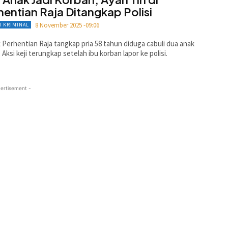
hentian Raja Ditangkap Polisi
8 November 2025 -09:06
 KRIMINAL
 Perhentian Raja tangkap pria 58 tahun diduga cabuli dua anak
. Aksi keji terungkap setelah ibu korban lapor ke polisi.
ertisement -