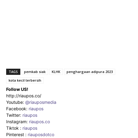
TAGS
pemkab siak
KLHK
penghargaan adipura 2023
kota kecil terbersih
Follow US!
http://riaupos.co/
Youtube:
@riauposmedia
Facebook:
riaupos
Twitter:
riaupos
Instagram:
riaupos.co
Tiktok :
riaupos
Pinterest :
riauposdotco