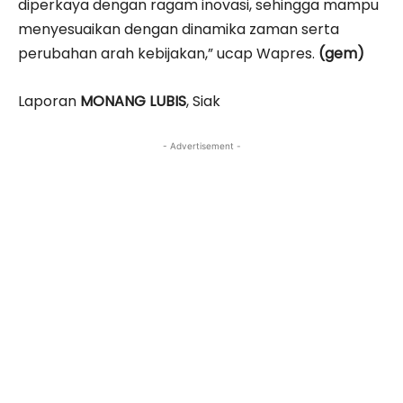
diperkaya dengan ragam inovasi, sehingga mampu
menyesuaikan dengan dinamika zaman serta
perubahan arah kebijakan,” ucap Wapres.
(gem)
Laporan
MONANG LUBIS
, Siak
- Advertisement -