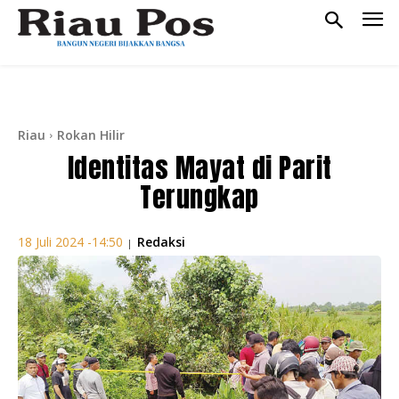
Riau
Rokan Hilir
Identitas Mayat di Parit
Terungkap
Redaksi
18 Juli 2024 -14:50
|