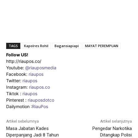
TAGS
Kapolres Rohil
Bagansiapiapi
MAYAT PEREMPUAN
Follow US!
http://riaupos.co/
Youtube:
@riauposmedia
Facebook:
riaupos
Twitter:
riaupos
Instagram:
riaupos.co
Tiktok :
riaupos
Pinterest :
riauposdotco
Dailymotion :
RiauPos
Artikel sebelumnya
Artikel selanjutnya
Masa Jabatan Kades
Pengedar Narkotika
Diperpanjang Jadi 8 Tahun
Ditangkap Polisi