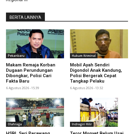
BERITA LAINNYA
Pekanbaru
Hukum Kriminal
Makam Remaja Korban
Mobil Ayah Sendiri
Dugaan Perundungan
Digondol Anak Kandung,
Dibongkar, Polisi Cari
Polisi Bergerak Cepat
Fakta Baru
Tangkap Pelaku
6 Agustus 2026 -15:39
6 Agustus 2026 -13:32
Olahraga
Indragiri Hilir
HSBL Seri Perawang
Teror Monyet Belum Usai,