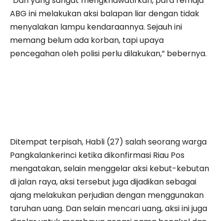
“Dan yang sangat mengkhawatirkan, para remaja
ABG ini melakukan aksi balapan liar dengan tidak
menyalakan lampu kendaraannya. Sejauh ini
memang belum ada korban, tapi upaya
pencegahan oleh polisi perlu dilakukan,” bebernya.
Ditempat terpisah, Habli (27) salah seorang warga
Pangkalankerinci ketika dikonfirmasi Riau Pos
mengatakan, selain menggelar aksi kebut-kebutan
di jalan raya, aksi tersebut juga dijadikan sebagai
ajang melakukan perjudian dengan menggunakan
taruhan uang. Dan selain mencari uang, aksi ini juga