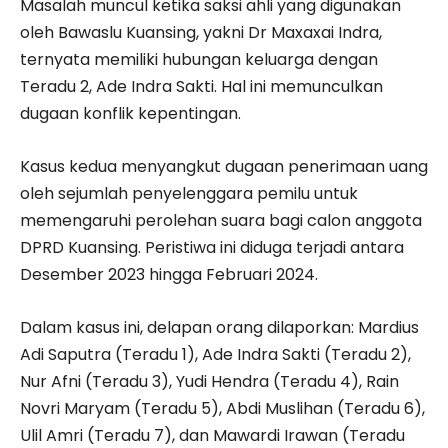
Masalah muncul ketika saksi ahli yang digunakan
oleh Bawaslu Kuansing, yakni Dr Maxaxai Indra,
ternyata memiliki hubungan keluarga dengan
Teradu 2, Ade Indra Sakti. Hal ini memunculkan
dugaan konflik kepentingan.
Kasus kedua menyangkut dugaan penerimaan uang
oleh sejumlah penyelenggara pemilu untuk
memengaruhi perolehan suara bagi calon anggota
DPRD Kuansing. Peristiwa ini diduga terjadi antara
Desember 2023 hingga Februari 2024.
Dalam kasus ini, delapan orang dilaporkan: Mardius
Adi Saputra (Teradu 1), Ade Indra Sakti (Teradu 2),
Nur Afni (Teradu 3), Yudi Hendra (Teradu 4), Rain
Novri Maryam (Teradu 5), Abdi Muslihan (Teradu 6),
Ulil Amri (Teradu 7), dan Mawardi Irawan (Teradu