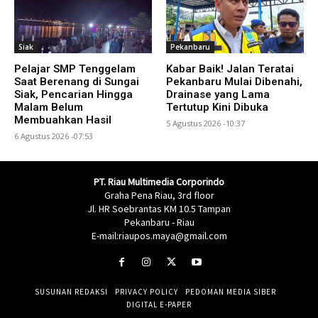
Siak
Pekanbaru
Pelajar SMP Tenggelam
Kabar Baik! Jalan Teratai
Saat Berenang di Sungai
Pekanbaru Mulai Dibenahi,
Siak, Pencarian Hingga
Drainase yang Lama
Malam Belum
Tertutup Kini Dibuka
Membuahkan Hasil
5 Agustus 2026 -10:37
6 Agustus 2026 -07:53
PT. Riau Multimedia Corporindo
Graha Pena Riau, 3rd floor
Jl. HR Soebrantas KM 10.5 Tampan
Pekanbaru - Riau
E-mail:riaupos.maya@gmail.com
SUSUNAN REDAKSI
PRIVACY POLICY
PEDOMAN MEDIA SIBER
DIGITAL E-PAPER