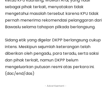
Ketua KPU Kuansing, Wawan Ardi, yang hadir
sebagai pihak terkait, menyatakan tidak
mengetahui masalah tersebut karena KPU tidak
pernah menerima rekomendasi pelanggaran dari
Bawaslu selama tahapan pilkada berlangsung.
Sidang etik yang digelar DKPP berlangsung cukup
intens. Meskipun sejumlah keterangan telah
diberikan oleh pengadu, para teradu, serta saksi
dan pihak terkait, namun DKPP belum
mengeluarkan putusan resmi atas perkara ini.
(dac/end/das)
- Advertisement -