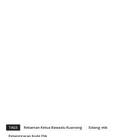
TAGS
Rekaman Ketua Bawaslu Kuansing
Sidang etik
Pelanggaran Kode Etik