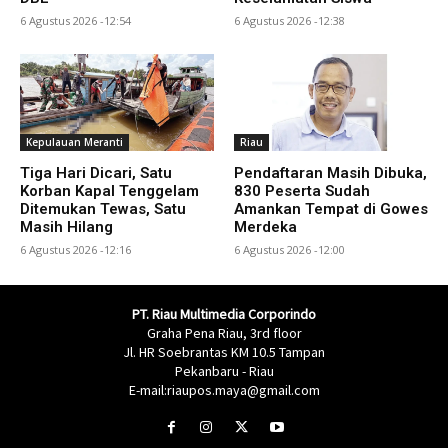
6 Agustus 2026 -12:54
6 Agustus 2026 -12:38
Kepulauan Meranti
Riau
Tiga Hari Dicari, Satu
Pendaftaran Masih Dibuka,
Korban Kapal Tenggelam
830 Peserta Sudah
Ditemukan Tewas, Satu
Amankan Tempat di Gowes
Masih Hilang
Merdeka
6 Agustus 2026 -12:16
6 Agustus 2026 -12:00
PT. Riau Multimedia Corporindo
Graha Pena Riau, 3rd floor
Jl. HR Soebrantas KM 10.5 Tampan
Pekanbaru - Riau
E-mail:riaupos.maya@gmail.com