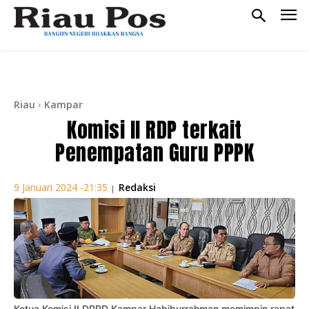
Riau
Kampar
Komisi II RDP terkait
Penempatan Guru PPPK
Redaksi
9 Januari 2024 -21:35
|
Ketua Komisi II DPRD Kampar Habiburrahman memimpin rapat