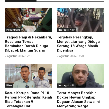
Pekanbaru
Indragiri Hilir
Tragedi Pagi di Pekanbaru,
Terjebak Perangkap,
Rosdiana Tewas
Monyet Liar yang Diduga
Bersimbah Darah Diduga
Serang 18 Warga Masih
Dibacok Mantan Suami
Diperiksa
7 Agustus 2026 -17:11
7 Agustus 2026 -11:20
Riau
Indragiri Hilir
Kasus Korupsi Dana PI 10
Teror Monyet Berakhir,
Persen PHR Bergulir, Kejati
Dokter Hewan Ungkap
Riau Tetapkan 9
Dugaan Alasan Satwa Ini
Tersangka Baru
Menyerang Warga