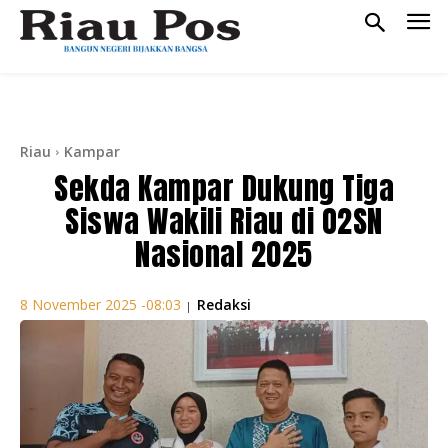
Riau
Kampar
Sekda Kampar Dukung Tiga
Siswa Wakili Riau di O2SN
Nasional 2025
Redaksi
8 November 2025 -08:03
|