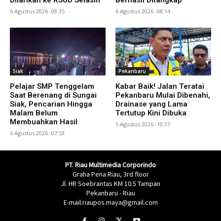
6 Agustus 2026 -08:35
6 Agustus 2026 -08:14
Siak
Pekanbaru
Pelajar SMP Tenggelam
Kabar Baik! Jalan Teratai
Saat Berenang di Sungai
Pekanbaru Mulai Dibenahi,
Siak, Pencarian Hingga
Drainase yang Lama
Malam Belum
Tertutup Kini Dibuka
Membuahkan Hasil
5 Agustus 2026 -10:37
6 Agustus 2026 -07:53
PT. Riau Multimedia Corporindo
Graha Pena Riau, 3rd floor
Jl. HR Soebrantas KM 10.5 Tampan
Pekanbaru - Riau
E-mail:riaupos.maya@gmail.com