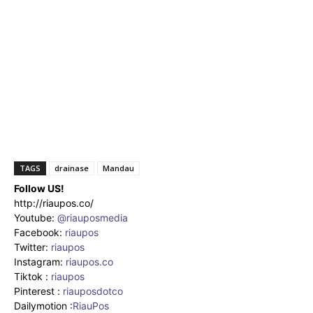
TAGS
drainase
Mandau
Follow US!
http://riaupos.co/
Youtube:
@riauposmedia
Facebook:
riaupos
Twitter:
riaupos
Instagram:
riaupos.co
Tiktok :
riaupos
Pinterest :
riauposdotco
Dailymotion :
RiauPos