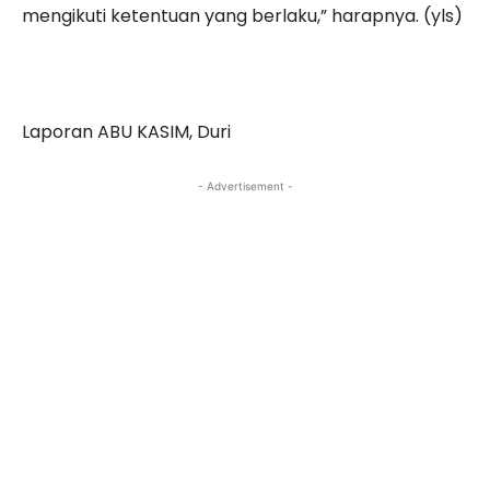
mengikuti ketentuan yang berlaku,” harapnya. (yls)
Laporan ABU KASIM, Duri
- Advertisement -