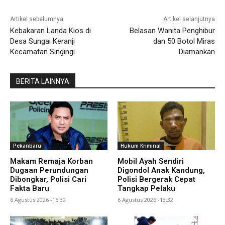
Artikel sebelumnya
Artikel selanjutnya
Kebakaran Landa Kios di
Belasan Wanita Penghibur
Desa Sungai Keranji
dan 50 Botol Miras
Kecamatan Singingi
Diamankan
BERITA LAINNYA
Pekanbaru
Hukum Kriminal
Makam Remaja Korban
Mobil Ayah Sendiri
Dugaan Perundungan
Digondol Anak Kandung,
Dibongkar, Polisi Cari
Polisi Bergerak Cepat
Fakta Baru
Tangkap Pelaku
6 Agustus 2026 -15:39
6 Agustus 2026 -13:32