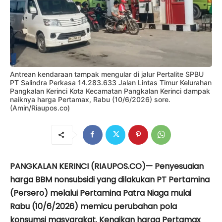
Antrean kendaraan tampak mengular di jalur Pertalite SPBU
PT Salindra Perkasa 14.283.633 Jalan Lintas Timur Kelurahan
Pangkalan Kerinci Kota Kecamatan Pangkalan Kerinci dampak
naiknya harga Pertamax, Rabu (10/6/2026) sore.
(Amin/Riaupos.co)
PANGKALAN KERINCI (RIAUPOS.CO)— Penyesuaian
harga BBM nonsubsidi yang dilakukan PT Pertamina
(Persero) melalui Pertamina Patra Niaga mulai
Rabu (10/6/2026) memicu perubahan pola
konsumsi masyarakat. Kenaikan harga Pertamax