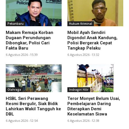
Pekanbaru
Hukum Kriminal
Makam Remaja Korban
Mobil Ayah Sendiri
Dugaan Perundungan
Digondol Anak Kandung,
Dibongkar, Polisi Cari
Polisi Bergerak Cepat
Fakta Baru
Tangkap Pelaku
6 Agustus 2026 -15:39
6 Agustus 2026 -13:32
Olahraga
Indragiri Hilir
HSBL Seri Perawang
Teror Monyet Belum Usai,
Resmi Bergulir, Siak Bidik
Pembelajaran Daring
Lahirkan Wakil Tangguh ke
Diterapkan Demi
DBL
Keselamatan Siswa
6 Agustus 2026 -12:54
6 Agustus 2026 -12:38