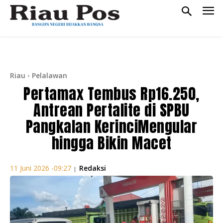
Riau
Pelalawan
Pertamax Tembus Rp16.250,
Antrean Pertalite di SPBU
Pangkalan KerinciMengular
hingga Bikin Macet
Redaksi
11 Juni 2026 -09:27
|