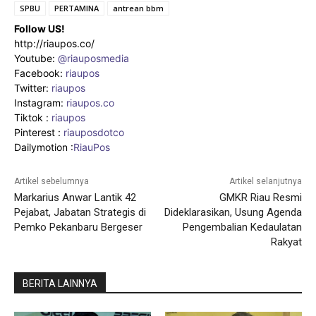
SPBU
PERTAMINA
antrean bbm
Follow US!
http://riaupos.co/
Youtube:
@riauposmedia
Facebook:
riaupos
Twitter:
riaupos
Instagram:
riaupos.co
Tiktok :
riaupos
Pinterest :
riauposdotco
Dailymotion :
RiauPos
Artikel sebelumnya
Artikel selanjutnya
Markarius Anwar Lantik 42
GMKR Riau Resmi
Pejabat, Jabatan Strategis di
Dideklarasikan, Usung Agenda
Pemko Pekanbaru Bergeser
Pengembalian Kedaulatan
Rakyat
BERITA LAINNYA