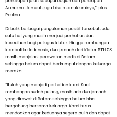
penutupan jalan sebagai bagian dari persiapan
Armuzna. Jemaah juga bisa memakluminya,” jelas
Paulina.
Di balik berbagai pengalaman positif tersebut, ada
satu hal yang masih menjadi perhatian dan
kesedihan bagi petugas kloter. Hingga rombongan
kembali ke Indonesia, dua jemaah dari Kloter BTH 03
masih menjalani perawatan medis di Batam
sehingga belum dapat berkumpul dengan keluarga
mereka.
“Itulah yang menjadi perhatian kami. Saat
rombongan sudah pulang, masih ada dua jemaah
yang dirawat di Batam sehingga belum bisa
bergabung bersama keluarga. Kami terus
mendoakan agar keduanya segera pulih dan dapat