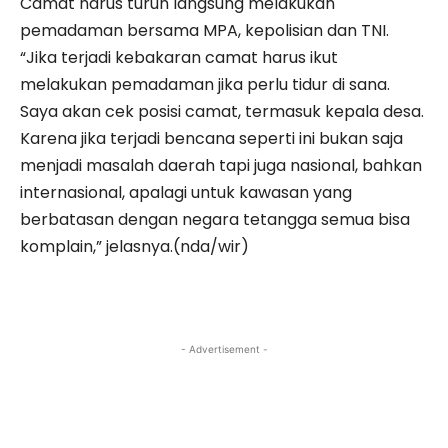
Camat harus turun langsung melakukan
pemadaman bersama MPA, kepolisian dan TNI.
“Jika terjadi kebakaran camat harus ikut
melakukan pemadaman jika perlu tidur di sana.
Saya akan cek posisi camat, termasuk kepala desa.
Karena jika terjadi bencana seperti ini bukan saja
menjadi masalah daerah tapi juga nasional, bahkan
internasional, apalagi untuk kawasan yang
berbatasan dengan negara tetangga semua bisa
komplain,” jelasnya.(nda/wir)
- Advertisement -