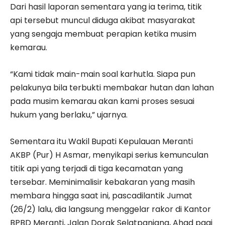
Dari hasil laporan sementara yang ia terima, titik
api tersebut muncul diduga akibat masyarakat
yang sengaja membuat perapian ketika musim
kemarau.
“Kami tidak main-main soal karhutla. Siapa pun
pelakunya bila terbukti membakar hutan dan lahan
pada musim kemarau akan kami proses sesuai
hukum yang berlaku,” ujarnya.
Sementara itu Wakil Bupati Kepulauan Meranti
AKBP (Pur) H Asmar, menyikapi serius kemunculan
titik api yang terjadi di tiga kecamatan yang
tersebar. Meminimalisir kebakaran yang masih
membara hingga saat ini, pascadilantik Jumat
(26/2) lalu, dia langsung menggelar rakor di Kantor
BPBD Meranti, Jalan Dorak Selatpanjang, Ahad pagi