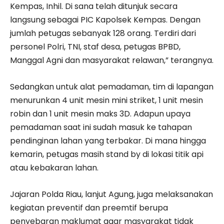
Kempas, Inhil. Di sana telah ditunjuk secara
langsung sebagai PIC Kapolsek Kempas. Dengan
jumlah petugas sebanyak 128 orang. Terdiri dari
personel Polri, TNI, staf desa, petugas BPBD,
Manggal Agni dan masyarakat relawan,” terangnya.
Sedangkan untuk alat pemadaman, tim di lapangan
menurunkan 4 unit mesin mini striket, 1 unit mesin
robin dan 1 unit mesin maks 3D. Adapun upaya
pemadaman saat ini sudah masuk ke tahapan
pendinginan lahan yang terbakar. Di mana hingga
kemarin, petugas masih stand by di lokasi titik api
atau kebakaran lahan.
Jajaran Polda Riau, lanjut Agung, juga melaksanakan
kegiatan preventif dan preemtif berupa
penyebaran maklumat agar masyarakat tidak