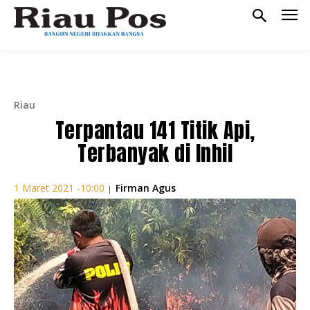
Riau
Terpantau 141 Titik Api,
Terbanyak di Inhil
Firman Agus
1 Maret 2021 -10:00
|