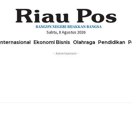
Sabtu, 8 Agustus 2026
Internasional
Ekonomi Bisnis
Olahraga
Pendidikan
P
- Advertisement -