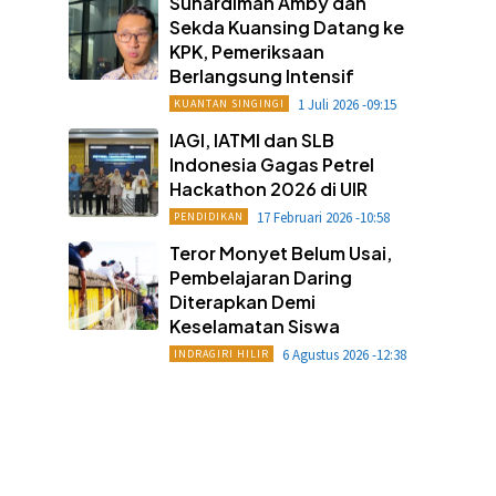
Suhardiman Amby dan
Sekda Kuansing Datang ke
KPK, Pemeriksaan
Berlangsung Intensif
1 Juli 2026 -09:15
KUANTAN SINGINGI
IAGI, IATMI dan SLB
Indonesia Gagas Petrel
Hackathon 2026 di UIR
17 Februari 2026 -10:58
PENDIDIKAN
Teror Monyet Belum Usai,
Pembelajaran Daring
Diterapkan Demi
Keselamatan Siswa
6 Agustus 2026 -12:38
INDRAGIRI HILIR