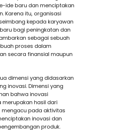
de-ide baru dan menciptakan
Karena itu, organisasi
seimbang kepada karyawan
baru bagi peningkatan dan
igambarkan sebagai sebuah
sebuah proses dalam
an secara finansial maupun
 dua dimensi yang didasarkan
g inovasi. Dimensi yang
nan bahwa inovasi
 merupakan hasil dari
, mengacu pada aktivitas
enciptakan inovasi dan
p pengembangan produk.