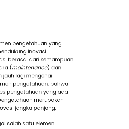
ajemen pengetahuan yang
endukung inovasi
ovasi berasal dari kemampuan
ra (
maintenance
) dan
h jauh lagi mengenai
emen pengetahuan, bahwa
oses pengetahuan yang ada
s pengetahuan merupakan
ovasi jangka panjang.
ai salah satu elemen