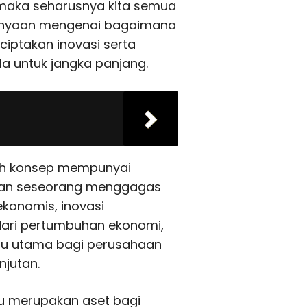
maka seharusnya kita semua
anyaan mengenai bagaimana
iptakan inovasi serta
la untuk jangka panjang.
h konsep mempunyai
kan seseorang menggagas
ekonomis, inovasi
dari pertumbuhan ekonomi,
mbu utama bagi perusahaan
jutan.
u merupakan aset bagi