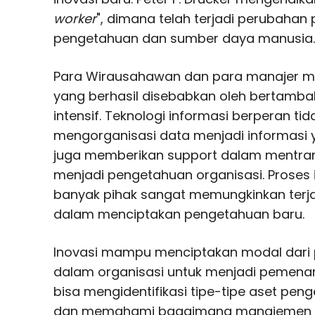
worker
", dimana telah terjadi perubaha
pengetahuan dan sumber daya manusia.
Para Wirausahawan dan para manajer m
yang berhasil disebabkan oleh bertamb
intensif. Teknologi informasi berperan t
mengorganisasi data menjadi informasi 
juga memberikan support dalam mentran
menjadi pengetahuan organisasi. Proses 
banyak pihak sangat memungkinkan terjad
dalam menciptakan pengetahuan baru.
Inovasi mampu menciptakan modal dari
dalam organisasi untuk menjadi pemenang
bisa mengidentifikasi tipe-tipe aset pe
dan memahami bagaimana manajemen pe