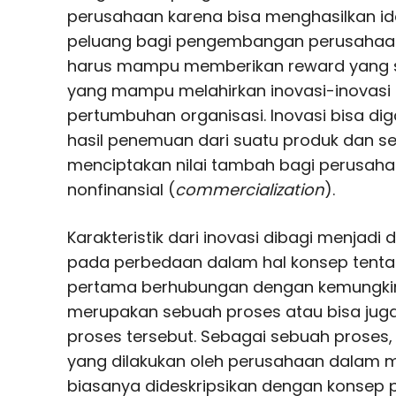
perusahaan karena bisa menghasilkan i
peluang bagi pengembangan perusahaan. 
harus mampu memberikan reward yang 
yang mampu melahirkan inovasi-inovasi 
pertumbuhan organisasi. Inovasi bisa d
hasil penemuan dari suatu produk dan 
menciptakan nilai tambah bagi perusaha
nonfinansial (
commercialization
).
Karakteristik dari inovasi dibagi menjadi
pada perbedaan dalam hal konsep tentan
pertama berhubungan dengan kemungki
merupakan sebuah proses atau bisa juga
proses tersebut. Sebagai sebuah proses
yang dilakukan oleh perusahaan dalam m
biasanya dideskripsikan dengan konse