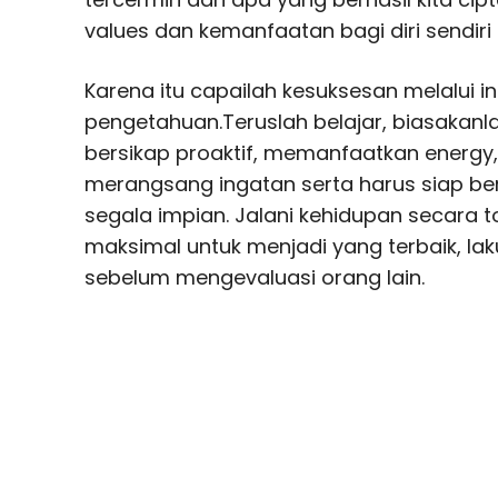
values dan kemanfaatan bagi diri sendiri
Karena itu capailah kesuksesan melalui i
pengetahuan.Teruslah belajar, biasakanla
bersikap proaktif, memanfaatkan energy
merangsang ingatan serta harus siap b
segala impian. Jalani kehidupan secara t
maksimal untuk menjadi yang terbaik, laku
sebelum mengevaluasi orang lain.