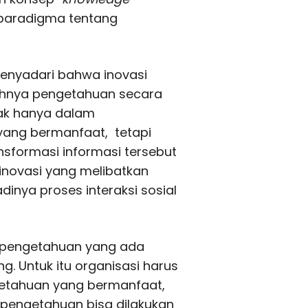
n paradigma tentang
enyadari bahwa inovasi
ahnya pengetahuan secara
idak hanya dalam
yang bermanfaat, tetapi
sformasi informasi tersebut
inovasi yang melibatkan
inya proses interaksi sosial
 pengetahuan yang ada
. Untuk itu organisasi harus
ngetahuan yang bermanfaat,
ngetahuan bisa dilakukan