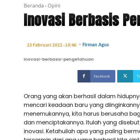
Beranda
Opini
Inovasi Berbasis P
-
23 Februari 2022 -10:46
Firman Agus
inovasi-berbasis-pengetahuan
Facebook
T
Orang yang akan berhasil dalam hidupny
mencari keadaan baru yang diinginkannya.
menemukannya, kita harus berusaha 
dan menciptakannya. Itulah yang disebut
inovasi. Ketahuilah apa yang paling berm
tercermin dari apa yang berhasil kita c