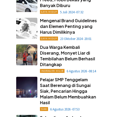
Banyak Diburu
5 Juli 2024 -07:32
GAYA HIDUP
Mengenal Brand Guidelines
dan Elemen Penting yang
Harus Dimilikinya
23 Oktober 2024 -20:01
GAYA HIDUP
Dua Warga Kembali
Diserang, Monyet Liar di
Tembilahan Belum Berhasil
Ditangkap
6 Agustus 2026 -08:14
INDRAGIRI HILIR
Pelajar SMP Tenggelam
Saat Berenang di Sungai
Siak, Pencarian Hingga
Malam Belum Membuahkan
Hasil
6 Agustus 2026 -07:53
SIAK