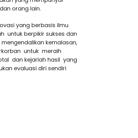
 dan orang lain.
novasi yang berbasis ilmu
h untuk berpikir sukses dan
, mengendalikan kemalasan,
erkorban untuk meraih
otal dan kejarlah hasil yang
kan evaluasi diri sendiri