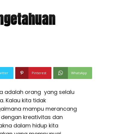
engetahuan
witter
Pinterest
WhatsApp
a adalah orang yang selalu
 Kalau kita tidak
bagaimana mampu merancang
 dengan kreativitas dan
akna dalam hidup kita
iptakan yang mempunyai