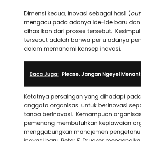
Dimensi kedua, inovasi sebagai hasil (
ou
mengacu pada adanya ide-ide baru dan 
dihasilkan dari proses tersebut. Kesimpu
tersebut adalah bahwa perlu adanya p
dalam memahami konsep inovasi.
Baca Juga:
Please, Jangan Ngeyel Menan
Ketatnya persaingan yang dihadapi pada 
anggota organisasi untuk berinovasi sepa
tanpa berinovasi. Kemampuan organisas
pemenang membutuhkan kepiawaian org
menggabungkan manajemen pengetahua
inovasi baru. Peter F. Drucker mengenalka