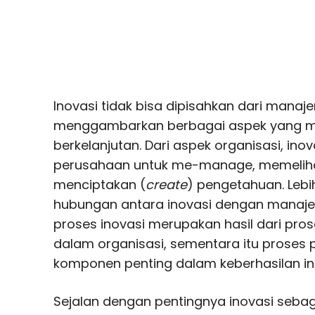
Inovasi tidak bisa dipisahkan dari man
menggambarkan berbagai aspek yang m
berkelanjutan. Dari aspek organisasi, in
perusahaan untuk me-manage, memeliha
menciptakan (
create
) pengetahuan. Lebi
hubungan antara inovasi dengan manaj
proses inovasi merupakan hasil dari pr
dalam organisasi, sementara itu prose
komponen penting dalam keberhasilan in
Sejalan dengan pentingnya inovasi sebag