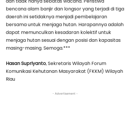
dan tidak hanya sebatas wacana. Peristiwa
bencana alam banjir dan longsor yang terjadi di tiga
daerah ini setidaknya menjadi pembelajaran
bersama untuk menjaga hutan. Harapannya adalah
dapat memunculkan kesadaran kolektif untuk
menjaga hutan sesuai dengan posisi dan kapasitas
masing-masing. Semoga.***
Hasan Supriyanto
, Sekretaris Wilayah Forum
Komunikasi Kehutanan Masyarakat (FKKM) Wilayah
Riau
- Advertisement -