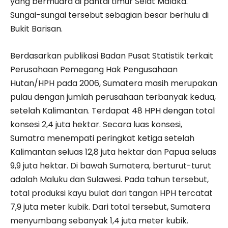
yang bermuara di pantai timur Selat Malaka.
Sungai-sungai tersebut sebagian besar berhulu di
Bukit Barisan.
​Berdasarkan publikasi Badan Pusat Statistik terkait
Perusahaan Pemegang Hak Pengusahaan
Hutan/HPH pada 2006, Sumatera masih merupakan
pulau dengan jumlah perusahaan terbanyak kedua,
setelah Kalimantan. Terdapat 48 HPH dengan total
konsesi 2,4 juta hektar. Secara luas konsesi,
Sumatra menempati peringkat ketiga setelah
Kalimantan seluas 12,8 juta hektar dan Papua seluas
9,9 juta hektar. Di bawah Sumatera, berturut-turut
adalah Maluku dan Sulawesi. Pada tahun tersebut,
total produksi kayu bulat dari tangan HPH tercatat
7,9 juta meter kubik. Dari total tersebut, Sumatera
menyumbang sebanyak 1,4 juta meter kubik.