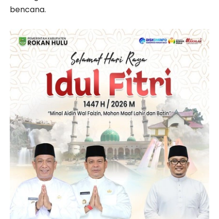
bencana.