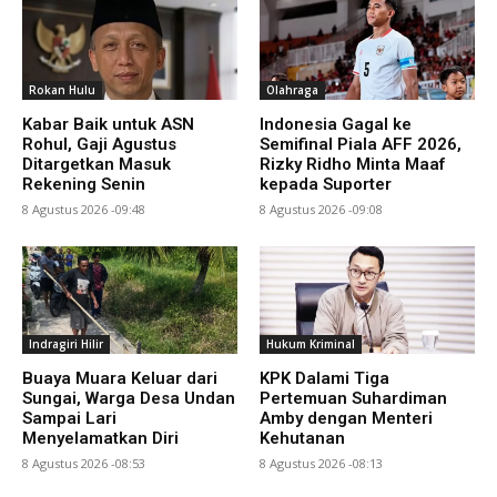
Rokan Hulu
Olahraga
Kabar Baik untuk ASN
Indonesia Gagal ke
Rohul, Gaji Agustus
Semifinal Piala AFF 2026,
Ditargetkan Masuk
Rizky Ridho Minta Maaf
Rekening Senin
kepada Suporter
8 Agustus 2026 -09:48
8 Agustus 2026 -09:08
Indragiri Hilir
Hukum Kriminal
Buaya Muara Keluar dari
KPK Dalami Tiga
Sungai, Warga Desa Undan
Pertemuan Suhardiman
Sampai Lari
Amby dengan Menteri
Menyelamatkan Diri
Kehutanan
8 Agustus 2026 -08:53
8 Agustus 2026 -08:13