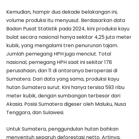
​Kemudian, hampir dua dekade belakangan ini,
volume produksi itu menyusut. Berdasarkan data
Badan Pusat Statistik pada 2024, kini produksi kayu
bulat secara nasional hanya sekitar 4,25 juta meter
kubik, yang mengalami tren penurunan tajam.
Jumlah pemegang HPH juga menciut. Total
nasional, pemegang HPH saat ini sekitar 178
perusahaan, dan 11 di antaranya beroperasi di
Sumatera. Dari data yang sama, produksi kayu
hutan Sumatera surut. Kini hanya tersisa 593 ribu
meter kubik, dengan sumbangan terbesar dari
Akasia. Posisi Sumatera digeser oleh Maluku, Nusa
Tenggara, dan Sulawesi.
​Untuk Sumatera, penggundulan hutan bahkan
menyentuh separuh deforestasi netto. Artinya,