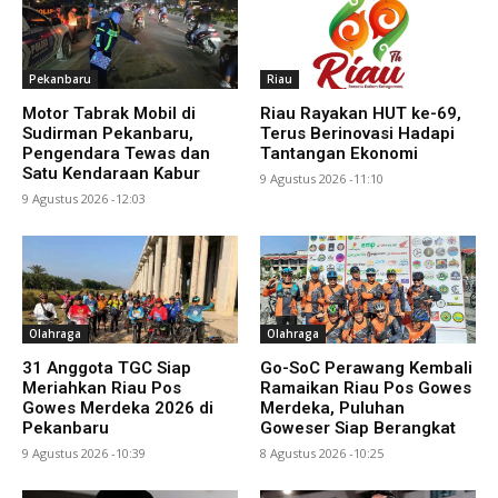
Pekanbaru
Riau
Motor Tabrak Mobil di
Riau Rayakan HUT ke-69,
Sudirman Pekanbaru,
Terus Berinovasi Hadapi
Pengendara Tewas dan
Tantangan Ekonomi
Satu Kendaraan Kabur
9 Agustus 2026 -11:10
9 Agustus 2026 -12:03
Olahraga
Olahraga
31 Anggota TGC Siap
Go-SoC Perawang Kembali
Meriahkan Riau Pos
Ramaikan Riau Pos Gowes
Gowes Merdeka 2026 di
Merdeka, Puluhan
Pekanbaru
Goweser Siap Berangkat
9 Agustus 2026 -10:39
8 Agustus 2026 -10:25