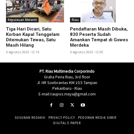
Kepulauan Meranti
Riau
Tiga Hari Dicari, Satu
Pendaftaran Masih Dibuka,
Korban Kapal Tenggelam
830 Peserta Sudah
Ditemukan Tewas, Satu
Amankan Tempat di Gowes
Masih Hilang
Merdeka
6 Agustus 2026 -12:16
6 Agustus 2026 -12:00
PT. Riau Multimedia Corporindo
Graha Pena Riau, 3rd floor
Jl. HR Soebrantas KM 10.5 Tampan
Pekanbaru - Riau
E-mail:riaupos.maya@gmail.com
SUSUNAN REDAKSI
PRIVACY POLICY
PEDOMAN MEDIA SIBER
DIGITAL E-PAPER