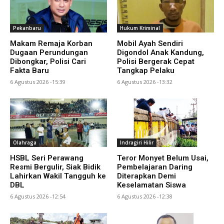
Pekanbaru
Hukum Kriminal
Makam Remaja Korban
Mobil Ayah Sendiri
Dugaan Perundungan
Digondol Anak Kandung,
Dibongkar, Polisi Cari
Polisi Bergerak Cepat
Fakta Baru
Tangkap Pelaku
6 Agustus 2026 -15:39
6 Agustus 2026 -13:32
Olahraga
Indragiri Hilir
HSBL Seri Perawang
Teror Monyet Belum Usai,
Resmi Bergulir, Siak Bidik
Pembelajaran Daring
Lahirkan Wakil Tangguh ke
Diterapkan Demi
DBL
Keselamatan Siswa
6 Agustus 2026 -12:54
6 Agustus 2026 -12:38