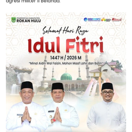
agresi militer II Belanda.