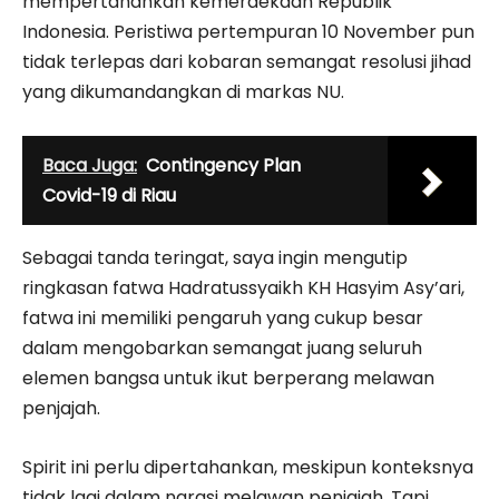
mempertahankan kemerdekaan Republik
Indonesia. Peristiwa pertempuran 10 November pun
tidak terlepas dari kobaran semangat resolusi jihad
yang dikumandangkan di markas NU.
Baca Juga:
Contingency Plan
Covid-19 di Riau
Sebagai tanda teringat, saya ingin mengutip
ringkasan fatwa Hadratussyaikh KH Hasyim Asy’ari,
fatwa ini memiliki pengaruh yang cukup besar
dalam mengobarkan semangat juang seluruh
elemen bangsa untuk ikut berperang melawan
penjajah.
Spirit ini perlu dipertahankan, meskipun konteksnya
tidak lagi dalam narasi melawan penjajah. Tapi