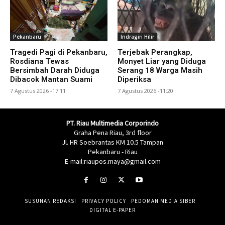
Pekanbaru
Indragiri Hilir
Tragedi Pagi di Pekanbaru,
Terjebak Perangkap,
Rosdiana Tewas
Monyet Liar yang Diduga
Bersimbah Darah Diduga
Serang 18 Warga Masih
Dibacok Mantan Suami
Diperiksa
7 Agustus 2026 -17:11
7 Agustus 2026 -11:20
PT. Riau Multimedia Corporindo
Graha Pena Riau, 3rd floor
Jl. HR Soebrantas KM 10.5 Tampan
Pekanbaru - Riau
E-mail:riaupos.maya@gmail.com
SUSUNAN REDAKSI
PRIVACY POLICY
PEDOMAN MEDIA SIBER
DIGITAL E-PAPER