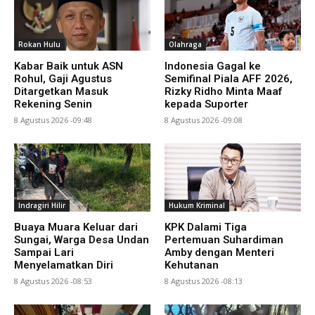
Rokan Hulu
Olahraga
Kabar Baik untuk ASN
Indonesia Gagal ke
Rohul, Gaji Agustus
Semifinal Piala AFF 2026,
Ditargetkan Masuk
Rizky Ridho Minta Maaf
Rekening Senin
kepada Suporter
8 Agustus 2026 -09:48
8 Agustus 2026 -09:08
Indragiri Hilir
Hukum Kriminal
Buaya Muara Keluar dari
KPK Dalami Tiga
Sungai, Warga Desa Undan
Pertemuan Suhardiman
Sampai Lari
Amby dengan Menteri
Menyelamatkan Diri
Kehutanan
8 Agustus 2026 -08:53
8 Agustus 2026 -08:13