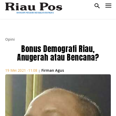
Opini
Bonus Demografi Riau,
Anugerah atau Bencana?
Firman Agus
19 Mei 2021 -11:08
|