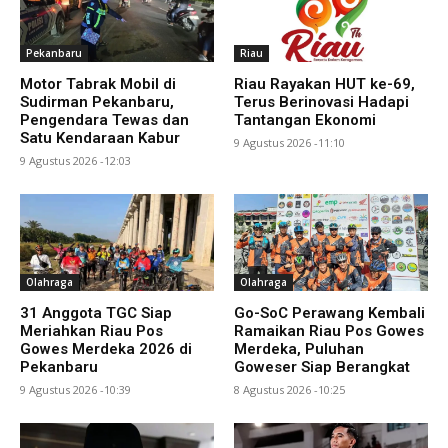
Pekanbaru
Riau
Motor Tabrak Mobil di
Riau Rayakan HUT ke-69,
Sudirman Pekanbaru,
Terus Berinovasi Hadapi
Pengendara Tewas dan
Tantangan Ekonomi
Satu Kendaraan Kabur
9 Agustus 2026 -11:10
9 Agustus 2026 -12:03
Olahraga
Olahraga
31 Anggota TGC Siap
Go-SoC Perawang Kembali
Meriahkan Riau Pos
Ramaikan Riau Pos Gowes
Gowes Merdeka 2026 di
Merdeka, Puluhan
Pekanbaru
Goweser Siap Berangkat
9 Agustus 2026 -10:39
8 Agustus 2026 -10:25