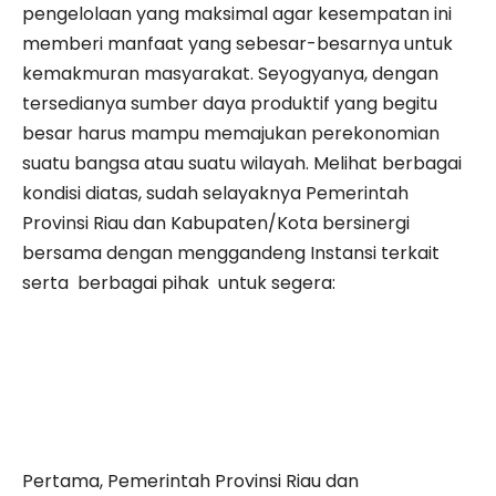
pengelolaan yang maksimal agar kesempatan ini
memberi manfaat yang sebesar-besarnya untuk
kemakmuran masyarakat. Seyogyanya, dengan
tersedianya sumber daya produktif yang begitu
besar harus mampu memajukan perekonomian
suatu bangsa atau suatu wilayah. Melihat berbagai
kondisi diatas, sudah selayaknya Pemerintah
Provinsi Riau dan Kabupaten/Kota bersinergi
bersama dengan menggandeng Instansi terkait
serta berbagai pihak untuk segera:
Pertama, Pemerintah Provinsi Riau dan