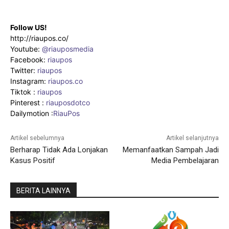
Follow US!
http://riaupos.co/
Youtube:
@riauposmedia
Facebook:
riaupos
Twitter:
riaupos
Instagram:
riaupos.co
Tiktok :
riaupos
Pinterest :
riauposdotco
Dailymotion :
RiauPos
Artikel sebelumnya
Artikel selanjutnya
Berharap Tidak Ada Lonjakan
Memanfaatkan Sampah Jadi
Kasus Positif
Media Pembelajaran
BERITA LAINNYA