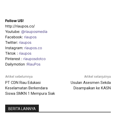
Follow US!
http://riaupos.co/
Youtube:
@riauposmedia
Facebook:
riaupos
Twitter:
riaupos
Instagram:
riaupos.co
Tiktok :
riaupos
Pinterest :
riauposdotco
Dailymotion :
RiauPos
Artikel sebelumnya
Artikel selanjutnya
PT CDN Riau Edukasi
Usulan Asesmen Sekda
Keselamatan Berkendara
Disampaikan ke KASN
Siswa SMKN 1 Mempura Siak
BERITA LAINNYA