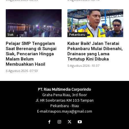
Siak
Pekanbaru
Pelajar SMP Tenggelam
Kabar Baik! Jalan Teratai
Saat Berenang di Sungai
Pekanbaru Mulai Dibenahi,
Siak, Pencarian Hingga
Drainase yang Lama
Malam Belum
Tertutup Kini Dibuka
Membuahkan Hasil
5 Agustus 2026 -10:37
6 Agustus 2026 -07:53
PT. Riau Multimedia Corporindo
Graha Pena Riau, 3rd floor
Jl. HR Soebrantas KM 10.5 Tampan
Pekanbaru - Riau
E-mail:riaupos.maya@gmail.com