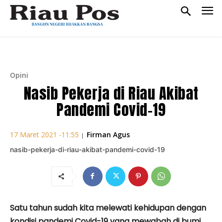
Opini
Nasib Pekerja di Riau Akibat
Pandemi Covid-19
Firman Agus
17 Maret 2021 -11:55
|
nasib-pekerja-di-riau-akibat-pandemi-covid-19
Satu tahun sudah kita melewati kehidupan dengan
kondisi pandemi Covid-19 yang mewabah di bumi