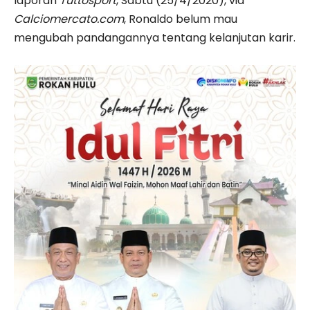
laporan
Tuttosport
, Sabtu (25/4/2020), via
Calciomercato.com
, Ronaldo belum mau
mengubah pandangannya tentang kelanjutan karir.