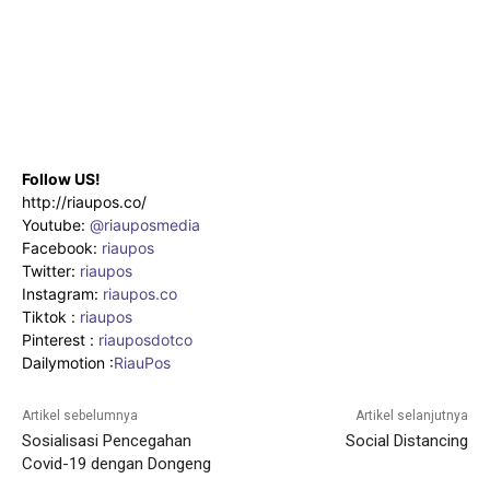
Follow US!
http://riaupos.co/
Youtube:
@riauposmedia
Facebook:
riaupos
Twitter:
riaupos
Instagram:
riaupos.co
Tiktok :
riaupos
Pinterest :
riauposdotco
Dailymotion :
RiauPos
Artikel sebelumnya
Artikel selanjutnya
Sosialisasi Pencegahan
Social Distancing
Covid-19 dengan Dongeng