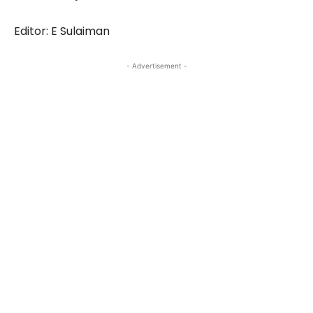
Editor: E Sulaiman
- Advertisement -