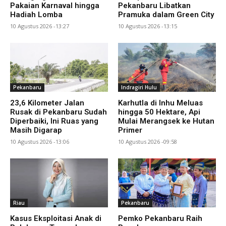
Pakaian Karnaval hingga
Pekanbaru Libatkan
Hadiah Lomba
Pramuka dalam Green City
10 Agustus 2026 -13:27
10 Agustus 2026 -13:15
Pekanbaru
Indragiri Hulu
23,6 Kilometer Jalan
Karhutla di Inhu Meluas
Rusak di Pekanbaru Sudah
hingga 50 Hektare, Api
Diperbaiki, Ini Ruas yang
Mulai Merangsek ke Hutan
Masih Digarap
Primer
10 Agustus 2026 -13:06
10 Agustus 2026 -09:58
Riau
Pekanbaru
Kasus Eksploitasi Anak di
Pemko Pekanbaru Raih