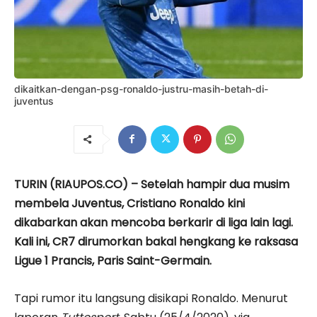
dikaitkan-dengan-psg-ronaldo-justru-masih-betah-di-
juventus
TURIN (RIAUPOS.CO) – Setelah hampir dua musim
membela Juventus, Cristiano Ronaldo kini
dikabarkan akan mencoba berkarir di liga lain lagi.
Kali ini, CR7 dirumorkan bakal hengkang ke raksasa
Ligue 1 Prancis, Paris Saint-Germain.
Tapi rumor itu langsung disikapi Ronaldo. Menurut