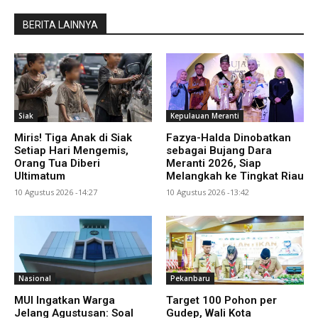
BERITA LAINNYA
Siak
Kepulauan Meranti
Miris! Tiga Anak di Siak
Fazya-Halda Dinobatkan
Setiap Hari Mengemis,
sebagai Bujang Dara
Orang Tua Diberi
Meranti 2026, Siap
Ultimatum
Melangkah ke Tingkat Riau
10 Agustus 2026 -14:27
10 Agustus 2026 -13:42
Nasional
Pekanbaru
MUI Ingatkan Warga
Target 100 Pohon per
Jelang Agustusan: Soal
Gudep, Wali Kota