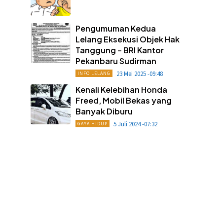
Pengumuman Kedua
Lelang Eksekusi Objek Hak
Tanggung – BRI Kantor
Pekanbaru Sudirman
23 Mei 2025 -09:48
INFO LELANG
Kenali Kelebihan Honda
Freed, Mobil Bekas yang
Banyak Diburu
5 Juli 2024 -07:32
GAYA HIDUP