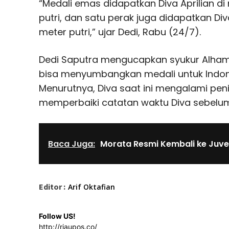
“Medali emas didapatkan Diva Aprilian d
putri, dan satu perak juga didapatkan Div
meter putri,” ujar Dedi, Rabu (24/7).
Dedi Saputra mengucapkan syukur Alhamdul
bisa menyumbangkan medali untuk Indones
Menurutnya, Diva saat ini mengalami pen
memperbaiki catatan waktu Diva sebelu
Baca Juga:
Morata Resmi Kembali ke Juve
Editor :
Arif Oktafian
Follow US!
http://riaupos.co/