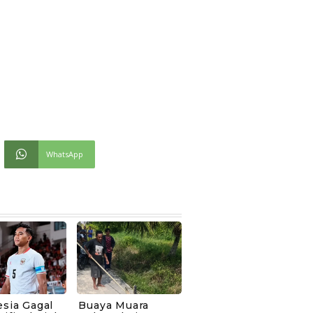
WhatsApp
sia Gagal
Buaya Muara