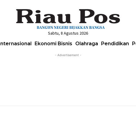
Sabtu, 8 Agustus 2026
Internasional
Ekonomi Bisnis
Olahraga
Pendidikan
P
- Advertisement -