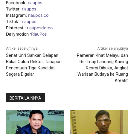
Facebook:
riaupos
Twitter:
riaupos
Instagram:
riaupos.co
Tiktok :
riaupos
Pinterest :
riauposdotco
Dailymotion :
RiauPos
Artikel sebelumnya
Artikel selanjutnya
Senat Unri Sahkan Delapan
Pameran Khat Melayu dan
Bakal Calon Rektor, Tahapan
Re-Imaji Lancang Kuning
Penentuan Tiga Kandidat
Resmi Dibuka, Angkat
Segera Digelar
Warisan Budaya ke Ruang
Kreatif
BERITA LAINNYA