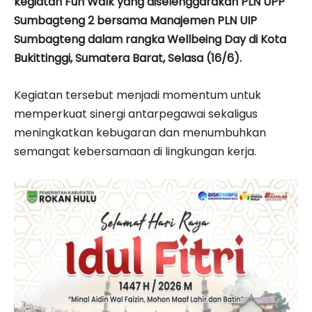
kegiatan Fun Walk yang diselenggarakan PLN UPP
Sumbagteng 2 bersama Manajemen PLN UIP
Sumbagteng dalam rangka Wellbeing Day di Kota
Bukittinggi, Sumatera Barat, Selasa (16/6).
Kegiatan tersebut menjadi momentum untuk
memperkuat sinergi antarpegawai sekaligus
meningkatkan kebugaran dan menumbuhkan
semangat kebersamaan di lingkungan kerja.