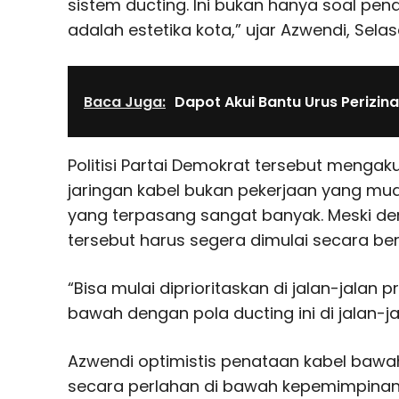
sistem ducting. Ini bukan hanya soal pena
adalah estetika kota,” ujar Azwendi, Selas
Baca Juga:
Dapot Akui Bantu Urus Perizina
Politisi Partai Demokrat tersebut menga
jaringan kabel bukan pekerjaan yang mu
yang terpasang sangat banyak. Meski de
tersebut harus segera dimulai secara be
“Bisa mulai diprioritaskan di jalan-jalan p
bawah dengan pola ducting ini di jalan-j
Azwendi optimistis penataan kabel bawah
secara perlahan di bawah kepemimpinan