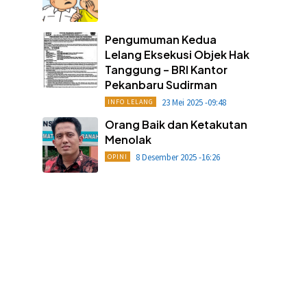
Pengumuman Kedua
Lelang Eksekusi Objek Hak
Tanggung – BRI Kantor
Pekanbaru Sudirman
23 Mei 2025 -09:48
INFO LELANG
Orang Baik dan Ketakutan
Menolak
8 Desember 2025 -16:26
OPINI