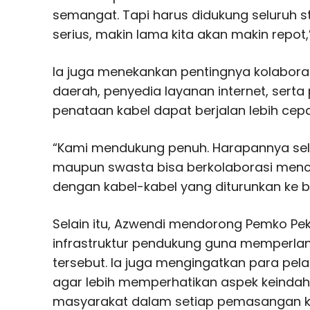
semangat. Tapi harus didukung seluruh st
serius, makin lama kita akan makin repot,
Ia juga menekankan pentingnya kolabora
daerah, penyedia layanan internet, serta
penataan kabel dapat berjalan lebih cepa
“Kami mendukung penuh. Harapannya selu
maupun swasta bisa berkolaborasi menc
dengan kabel-kabel yang diturunkan ke b
Selain itu, Azwendi mendorong Pemko P
infrastruktur pendukung guna memperla
tersebut. Ia juga mengingatkan para pel
agar lebih memperhatikan aspek keinda
masyarakat dalam setiap pemasangan k