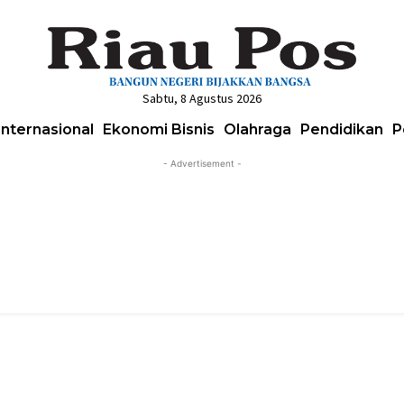
Sabtu, 8 Agustus 2026
Internasional
Ekonomi Bisnis
Olahraga
Pendidikan
P
- Advertisement -