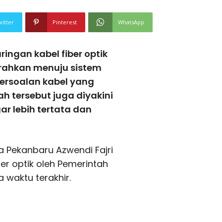
witter
Pinterest
WhatsApp
ingan kabel fiber optik
iarahkan menuju sistem
ersoalan kabel yang
h tersebut juga diyakini
r lebih tertata dan
a Pekanbaru Azwendi Fajri
er optik oleh Pemerintah
waktu terakhir.