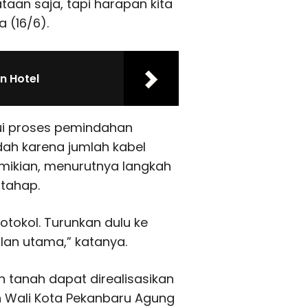
taan saja, tapi harapan kita
a (16/6).
n Hotel
kui proses pemindahan
dah karena jumlah kabel
mikian, menurutnya langkah
rtahap.
rotokol. Turunkan dulu ke
alan utama,” katanya.
 tanah dapat direalisasikan
 Wali Kota Pekanbaru Agung