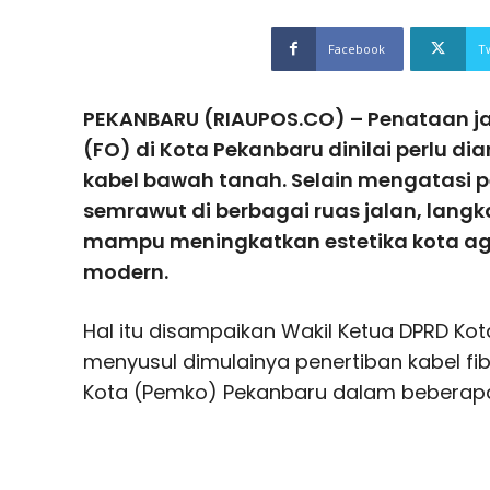
Facebook
T
PEKANBARU (RIAUPOS.CO) – Penataan jar
(FO) di Kota Pekanbaru dinilai perlu d
kabel bawah tanah. Selain mengatasi p
semrawut di berbagai ruas jalan, langka
mampu meningkatkan estetika kota aga
modern.
Hal itu disampaikan Wakil Ketua DPRD Kot
menyusul dimulainya penertiban kabel fib
Kota (Pemko) Pekanbaru dalam beberapa 