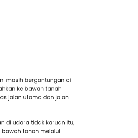
ini masih bergantungan di
dahkan ke bawah tanah
as jalan utama dan jalan
 di udara tidak karuan itu,
e bawah tanah melalui