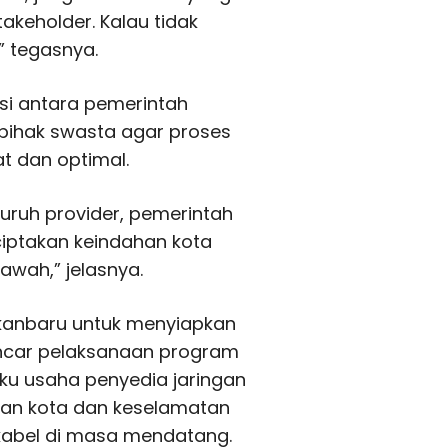
akeholder. Kalau tidak
” tegasnya.
si antara pemerintah
 pihak swasta agar proses
t dan optimal.
ruh provider, pemerintah
iptakan keindahan kota
awah,” jelasnya.
ekanbaru untuk menyiapkan
ncar pelaksanaan program
aku usaha penyedia jaringan
han kota dan keselamatan
abel di masa mendatang.