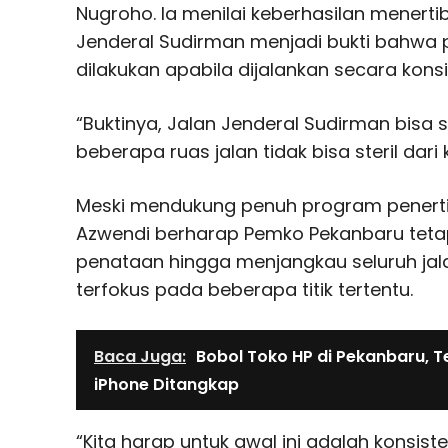
Nugroho. Ia menilai keberhasilan menerti
Jenderal Sudirman menjadi bukti bahwa
dilakukan apabila dijalankan secara konsi
“Buktinya, Jalan Jenderal Sudirman bisa 
beberapa ruas jalan tidak bisa steril dari 
Meski mendukung penuh program penerti
Azwendi berharap Pemko Pekanbaru teta
penataan hingga menjangkau seluruh jala
terfokus pada beberapa titik tertentu.
Baca Juga:
Bobol Toko HP di Pekanbaru, T
iPhone Ditangkap
“Kita harap untuk awal ini adalah konsist