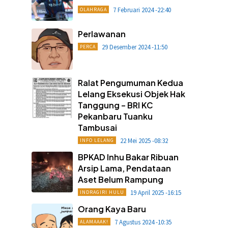
7 Februari 2024 -22:40
OLAHRAGA
Perlawanan
29 Desember 2024 -11:50
PERCA
Ralat Pengumuman Kedua
Lelang Eksekusi Objek Hak
Tanggung – BRI KC
Pekanbaru Tuanku
Tambusai
22 Mei 2025 -08:32
INFO LELANG
BPKAD Inhu Bakar Ribuan
Arsip Lama, Pendataan
Aset Belum Rampung
19 April 2025 -16:15
INDRAGIRI HULU
Orang Kaya Baru
7 Agustus 2024 -10:35
ALAMAAAK!