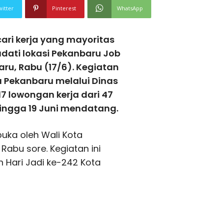
witter
Pinterest
WhatsApp
ari kerja yang mayoritas
dati lokasi Pekanbaru Job
aru, Rabu (17/6). Kegiatan
 Pekanbaru melalui Dinas
7 lowongan kerja dari 47
ingga 19 Juni mendatang.
buka oleh Wali Kota
abu sore. Kegiatan ini
n Hari Jadi ke-242 Kota