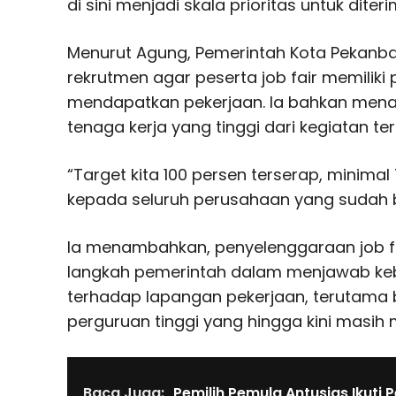
di sini menjadi skala prioritas untuk diteri
Menurut Agung, Pemerintah Kota Pekanb
rekrutmen agar peserta job fair memiliki 
mendapatkan pekerjaan. Ia bahkan mena
tenaga kerja yang tinggi dari kegiatan ter
“Target kita 100 persen terserap, minimal
kepada seluruh perusahaan yang sudah b
Ia menambahkan, penyelenggaraan job f
langkah pemerintah dalam menjawab ke
terhadap lapangan pekerjaan, terutama 
perguruan tinggi yang hingga kini masih 
Baca Juga:
Pemilih Pemula Antusias Ikuti 