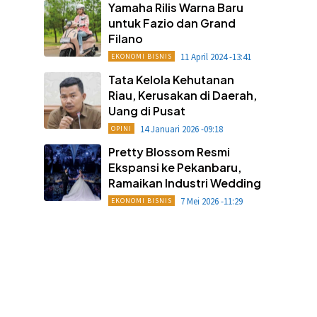
Yamaha Rilis Warna Baru
untuk Fazio dan Grand
Filano
11 April 2024 -13:41
EKONOMI BISNIS
Tata Kelola Kehutanan
Riau, Kerusakan di Daerah,
Uang di Pusat
14 Januari 2026 -09:18
OPINI
Pretty Blossom Resmi
Ekspansi ke Pekanbaru,
Ramaikan Industri Wedding
7 Mei 2026 -11:29
EKONOMI BISNIS