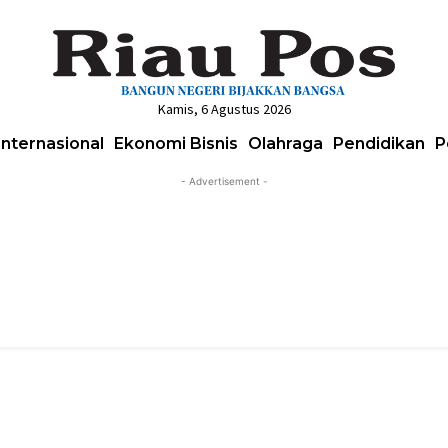
Kamis, 6 Agustus 2026
Internasional
Ekonomi Bisnis
Olahraga
Pendidikan
P
- Advertisement -