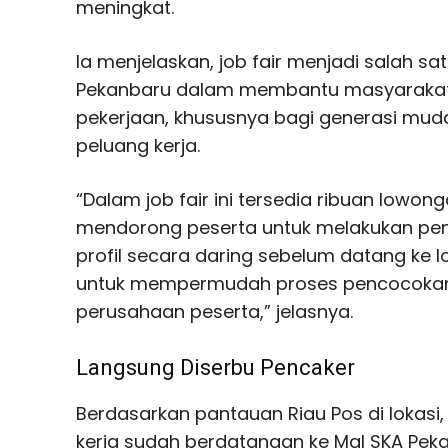
meningkat.
Ia menjelaskan, job fair menjadi salah s
Pekanbaru dalam membantu masyaraka
pekerjaan, khususnya bagi generasi mu
peluang kerja.
“Dalam job fair ini tersedia ribuan lowonga
mendorong peserta untuk melakukan pe
profil secara daring sebelum datang ke lo
untuk mempermudah proses pencocokan
perusahaan peserta,” jelasnya.
Langsung Diserbu Pencaker
Berdasarkan pantauan Riau Pos di lokasi,
kerja sudah berdatangan ke Mal SKA Peka