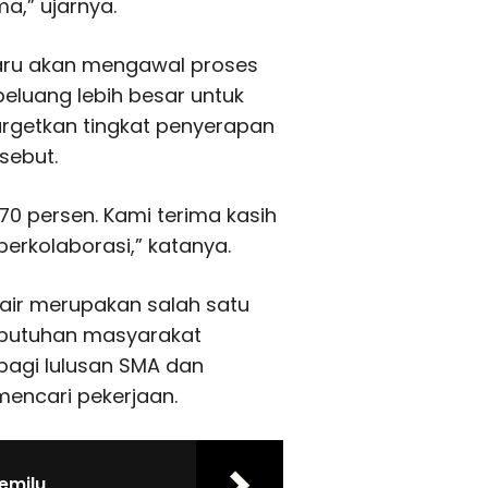
ma,” ujarnya.
aru akan mengawal proses
peluang lebih besar untuk
rgetkan tingkat penyerapan
sebut.
 70 persen. Kami terima kasih
erkolaborasi,” katanya.
air merupakan salah satu
butuhan masyarakat
bagi lulusan SMA dan
mencari pekerjaan.
Pemilu