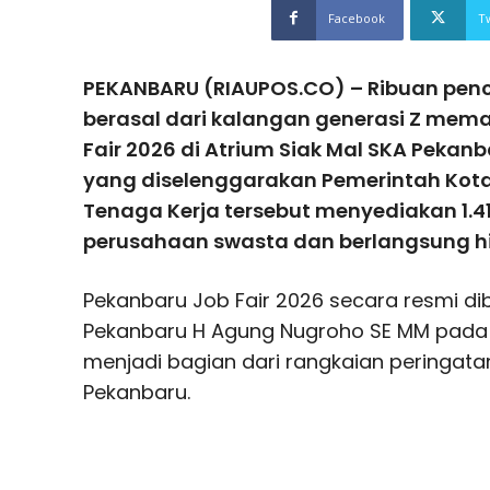
Facebook
T
PEKANBARU (RIAUPOS.CO) – Ribuan penc
berasal dari kalangan generasi Z mema
Fair 2026 di Atrium Siak Mal SKA Pekanb
yang diselenggarakan Pemerintah Kota
Tenaga Kerja tersebut menyediakan 1.41
perusahaan swasta dan berlangsung h
Pekanbaru Job Fair 2026 secara resmi di
Pekanbaru H Agung Nugroho SE MM pada R
menjadi bagian dari rangkaian peringata
Pekanbaru.