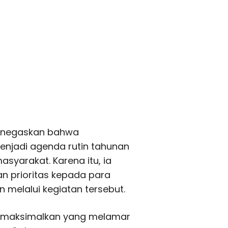
enegaskan bahwa
menjadi agenda rutin tahunan
yarakat. Karena itu, ia
 prioritas kepada para
 melalui kegiatan tersebut.
memaksimalkan yang melamar