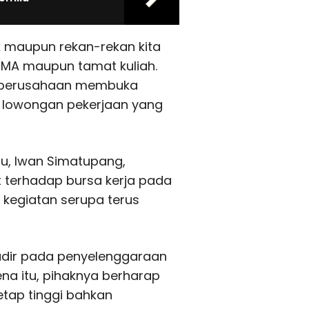
k maupun rekan-rekan kita
MA maupun tamat kuliah.
47 perusahaan membuka
n lowongan pekerjaan yang
ru, Iwan Simatupang,
 terhadap bursa kerja pada
kegiatan serupa terus
hadir pada penyelenggaraan
na itu, pihaknya berharap
etap tinggi bahkan