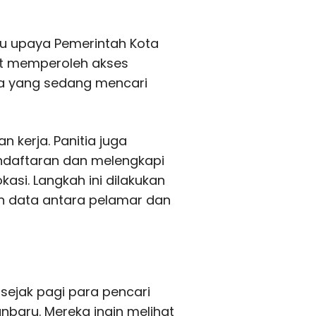
atu upaya Pemerintah Kota
t memperoleh akses
da yang sedang mencari
n kerja. Panitia juga
ndaftaran dan melengkapi
kasi. Langkah ini dilakukan
 data antara pelamar dan
 sejak pagi para pencari
nbaru. Mereka ingin melihat