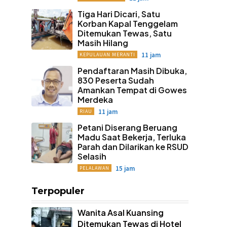
Tiga Hari Dicari, Satu
Korban Kapal Tenggelam
Ditemukan Tewas, Satu
Masih Hilang
11 jam
KEPULAUAN MERANTI
Pendaftaran Masih Dibuka,
830 Peserta Sudah
Amankan Tempat di Gowes
Merdeka
11 jam
RIAU
Petani Diserang Beruang
Madu Saat Bekerja, Terluka
Parah dan Dilarikan ke RSUD
Selasih
15 jam
PELALAWAN
Terpopuler
Wanita Asal Kuansing
Ditemukan Tewas di Hotel