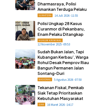
Dharmasraya, Polisi
Amankan Terduga Pelaku
14 Juli 2026 -11:55
SUMATERA
Polisi Ungkap 28 Kasus
Curanmor di Pekanbaru,
Enam Pelaku Ditangkap
HUKUM KRIMINAL
12 November 2025 -09:53
Sudah Bukan Jalan, Tapi
Kubangan Kerbau’, Warga
Rohul Desak Pemprov Riau
Bangun Permanen Jalan
Sontang-Duri
5 Agustus 2026 -07:50
NASIONAL
Tekanan Fiskal, Pemkab
Siak Tetap Prioritaskan
Kebutuhan Masyarakat
16 Maret 2026 -14:17
SIAK