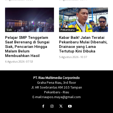
Siak
Pekanbaru
Pelajar SMP Tenggelam
Kabar Baik! Jalan Teratai
Saat Berenang di Sungai
Pekanbaru Mulai Dibenahi,
Siak, Pencarian Hingga
Drainase yang Lama
Malam Belum
Tertutup Kini Dibuka
Membuahkan Hasil
5 Agustus 2026 -10:37
6 Agustus 2026 -07:53
PT. Riau Multimedia Corporindo
Graha Pena Riau, 3rd floor
Jl. HR Soebrantas KM 10.5 Tampan
Pekanbaru - Riau
E-mail:riaupos.maya@gmail.com