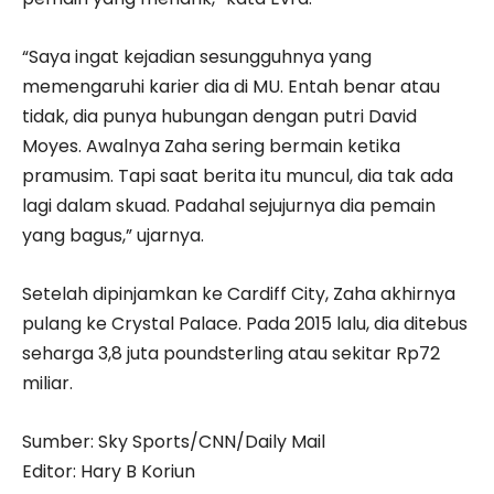
“Saya ingat kejadian sesungguhnya yang
memengaruhi karier dia di MU. Entah benar atau
tidak, dia punya hubungan dengan putri David
Moyes. Awalnya Zaha sering bermain ketika
pramusim. Tapi saat berita itu muncul, dia tak ada
lagi dalam skuad. Padahal sejujurnya dia pemain
yang bagus,” ujarnya.
Setelah dipinjamkan ke Cardiff City, Zaha akhirnya
pulang ke Crystal Palace. Pada 2015 lalu, dia ditebus
seharga 3,8 juta poundsterling atau sekitar Rp72
miliar.
Sumber: Sky Sports/CNN/Daily Mail
Editor: Hary B Koriun