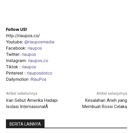
Follow US!
http://riaupos.co/
Youtube:
@riauposmedia
Facebook:
riaupos
Twitter:
riaupos
Instagram:
riaupos.co
Tiktok :
riaupos
Pinterest :
riauposdotco
Dailymotion :
RiauPos
Artikel sebelumnya
Artikel selanjutnya
Iran Sebut Amerika Hadapi
Kesalahan Aneh yang
Isolasi InternasionalÂ
Membuat Rossi Celaka
BERITA LAINNYA