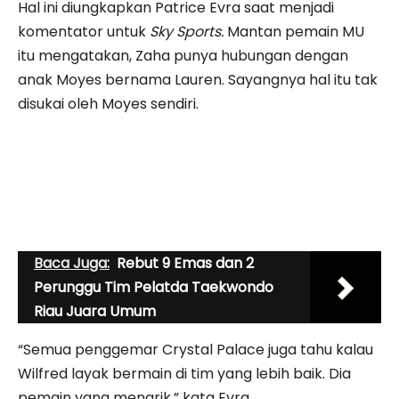
Hal ini diungkapkan Patrice Evra saat menjadi
komentator untuk
Sky Sports.
Mantan pemain MU
itu mengatakan, Zaha punya hubungan dengan
anak Moyes bernama Lauren. Sayangnya hal itu tak
disukai oleh Moyes sendiri.
Baca Juga:
Rebut 9 Emas dan 2
Perunggu Tim Pelatda Taekwondo
Riau Juara Umum
“Semua penggemar Crystal Palace juga tahu kalau
Wilfred layak bermain di tim yang lebih baik. Dia
pemain yang menarik,” kata Evra.