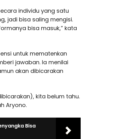
ecara individu yang satu
 jadi bisa saling mengisi.
performanya bisa masuk,” kata
otensi untuk mematenkan
beri jawaban. Ia menilai
namun akan dibicarakan
ibicarakan), kita belum tahu.
h Aryono.
enyangka Bisa