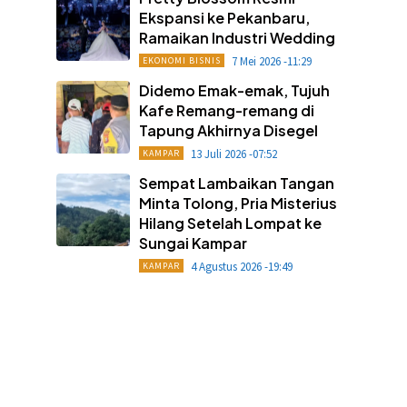
Ekspansi ke Pekanbaru,
Ramaikan Industri Wedding
7 Mei 2026 -11:29
EKONOMI BISNIS
Didemo Emak-emak, Tujuh
Kafe Remang-remang di
Tapung Akhirnya Disegel
13 Juli 2026 -07:52
KAMPAR
Sempat Lambaikan Tangan
Minta Tolong, Pria Misterius
Hilang Setelah Lompat ke
Sungai Kampar
4 Agustus 2026 -19:49
KAMPAR