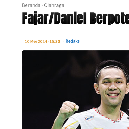
Beranda
Olahraga
Fajar/Daniel Berpot
-
10 Mei 2024 -15:30
Redaksi