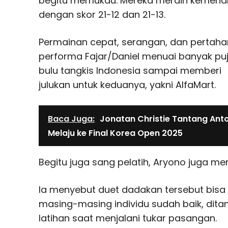
begitu memukau. Mereka meraih kemena
dengan skor 21-12 dan 21-13.
Permainan cepat, serangan, dan pertah
performa Fajar/Daniel menuai banyak puj
bulu tangkis Indonesia sampai memberi
julukan untuk keduanya, yakni AlfaMart.
Baca Juga:
Jonatan Christie Tantang Anton
Melaju ke Final Korea Open 2025
Begitu juga sang pelatih, Aryono juga me
Ia menyebut duet dadakan tersebut bisa 
masing-masing individu sudah baik, dita
latihan saat menjalani tukar pasangan.