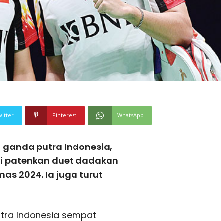
witter
Pinterest
WhatsApp
 ganda putra Indonesia,
si patenkan duet dadakan
mas 2024. Ia juga turut
tra Indonesia sempat