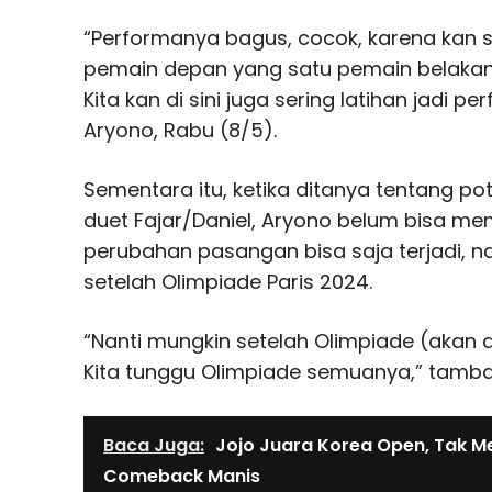
“Performanya bagus, cocok, karena kan s
pemain depan yang satu pemain belakang,
Kita kan di sini juga sering latihan jadi 
Aryono, Rabu (8/5).
Sementara itu, ketika ditanya tentang p
duet Fajar/Daniel, Aryono belum bisa mem
perubahan pasangan bisa saja terjadi, 
setelah Olimpiade Paris 2024.
“Nanti mungkin setelah Olimpiade (akan d
Kita tunggu Olimpiade semuanya,” tamba
Baca Juga:
Jojo Juara Korea Open, Tak M
Comeback Manis