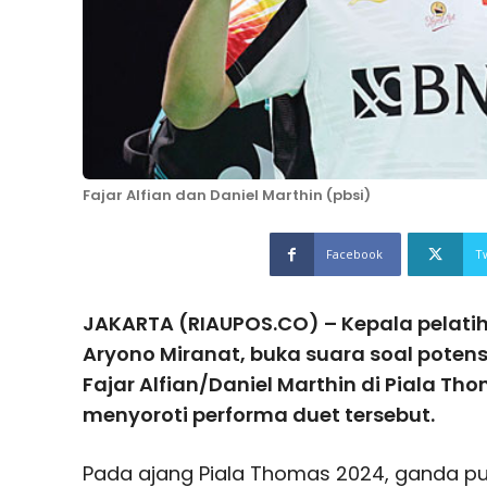
Fajar Alfian dan Daniel Marthin (pbsi)
Facebook
T
JAKARTA (RIAUPOS.CO) – Kepala pelatih
Aryono Miranat, buka suara soal poten
Fajar Alfian/Daniel Marthin di Piala Tho
menyoroti performa duet tersebut.
Pada ajang Piala Thomas 2024, ganda pu