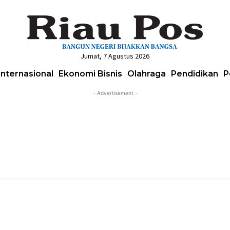
Jumat, 7 Agustus 2026
Internasional
Ekonomi Bisnis
Olahraga
Pendidikan
P
- Advertisement -