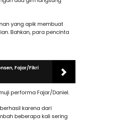
ngan dua gim langsung
anan yang apik membuat
ian. Bahkan, para pencinta
sen, Fajar/Fikri
muji performa Fajar/Daniel.
berhasil karena dari
mbah beberapa kali sering