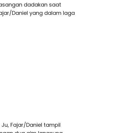
asangan dadakan saat
ajar/Daniel yang dalam laga
u, Fajar/Daniel tampil