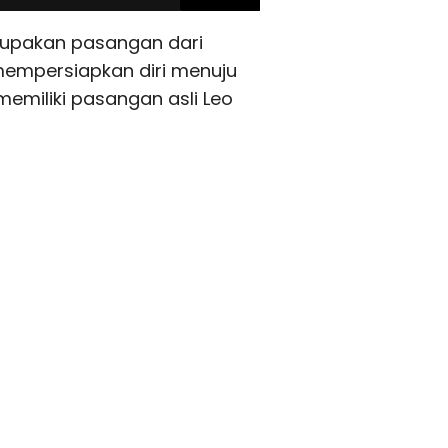
erupakan pasangan dari
mempersiapkan diri menuju
memiliki pasangan asli Leo