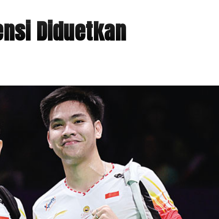
ensi Diduetkan