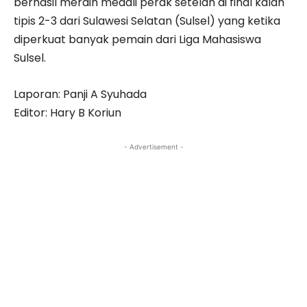
berhasil meraih medali perak setelah di final kalah
tipis 2-3 dari Sulawesi Selatan (Sulsel) yang ketika
diperkuat banyak pemain dari Liga Mahasiswa
Sulsel.
Laporan: Panji A Syuhada
Editor: Hary B Koriun
- Advertisement -