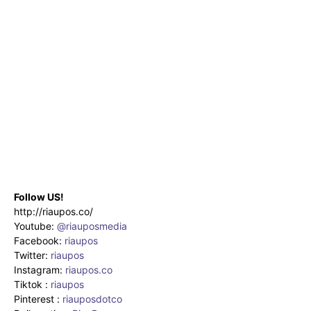
Follow US!
http://riaupos.co/
Youtube:
@riauposmedia
Facebook:
riaupos
Twitter:
riaupos
Instagram:
riaupos.co
Tiktok :
riaupos
Pinterest :
riauposdotco