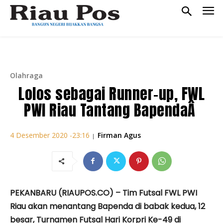
Olahraga
Lolos sebagai Runner-up, FWL
PWI Riau Tantang BapendaÂ
Firman Agus
4 Desember 2020 -23:16
|
PEKANBARU (RIAUPOS.CO) – Tim Futsal FWL PWI
Riau akan menantang Bapenda di babak kedua, 12
besar, Turnamen Futsal Hari Korpri Ke-49 di