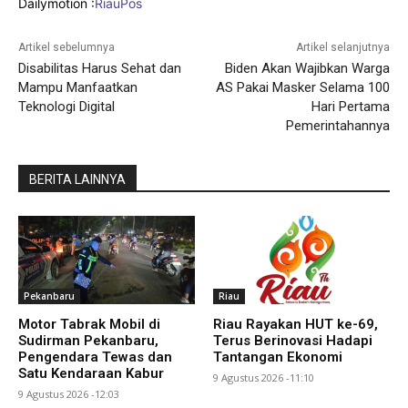
Dailymotion :
RiauPos
Artikel sebelumnya
Artikel selanjutnya
Disabilitas Harus Sehat dan
Biden Akan Wajibkan Warga
Mampu Manfaatkan
AS Pakai Masker Selama 100
Teknologi Digital
Hari Pertama
Pemerintahannya
BERITA LAINNYA
Pekanbaru
Riau
Motor Tabrak Mobil di
Riau Rayakan HUT ke-69,
Sudirman Pekanbaru,
Terus Berinovasi Hadapi
Pengendara Tewas dan
Tantangan Ekonomi
Satu Kendaraan Kabur
9 Agustus 2026 -11:10
9 Agustus 2026 -12:03