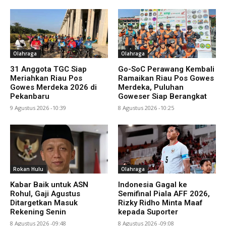
Olahraga
Olahraga
31 Anggota TGC Siap
Go-SoC Perawang Kembali
Meriahkan Riau Pos
Ramaikan Riau Pos Gowes
Gowes Merdeka 2026 di
Merdeka, Puluhan
Pekanbaru
Goweser Siap Berangkat
9 Agustus 2026 -10:39
8 Agustus 2026 -10:25
Rokan Hulu
Olahraga
Kabar Baik untuk ASN
Indonesia Gagal ke
Rohul, Gaji Agustus
Semifinal Piala AFF 2026,
Ditargetkan Masuk
Rizky Ridho Minta Maaf
Rekening Senin
kepada Suporter
8 Agustus 2026 -09:48
8 Agustus 2026 -09:08