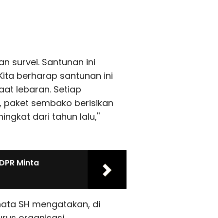
n survei. Santunan ini
ita berharap santunan ini
t lebaran. Setiap
 paket sembako berisikan
ingkat dari tahun lalu,''
I DPR Minta
nata SH mengatakan, di
rus organisasi