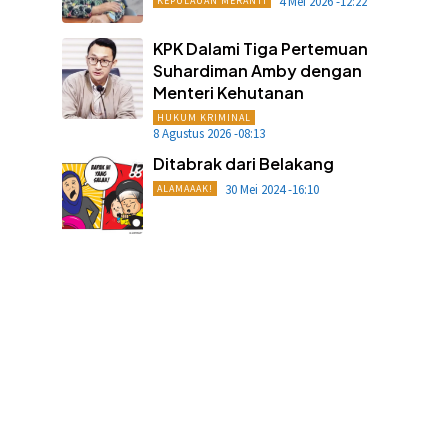
4 Mei 2026 -12:22
KEPULAUAN MERANTI
KPK Dalami Tiga Pertemuan
Suhardiman Amby dengan
Menteri Kehutanan
HUKUM KRIMINAL
8 Agustus 2026 -08:13
Ditabrak dari Belakang
30 Mei 2024 -16:10
ALAMAAAK!