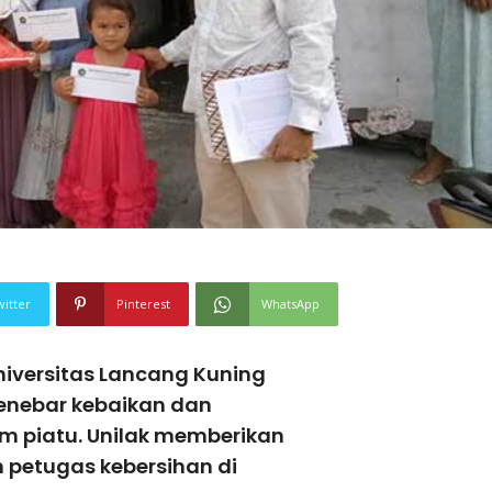
witter
Pinterest
WhatsApp
niversitas Lancang Kuning
menebar kebaikan dan
m piatu. Unilak memberikan
 petugas kebersihan di