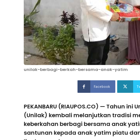
unilak-berbagi-berkah-bersama-anak-yatim
Facebook
T
PEKANBARU (RIAUPOS.CO) — Tahun ini U
(Unilak) kembali melanjutkan tradisi 
keberkahan berbagi bersama anak yati
santunan kepada anak yatim piatu dan