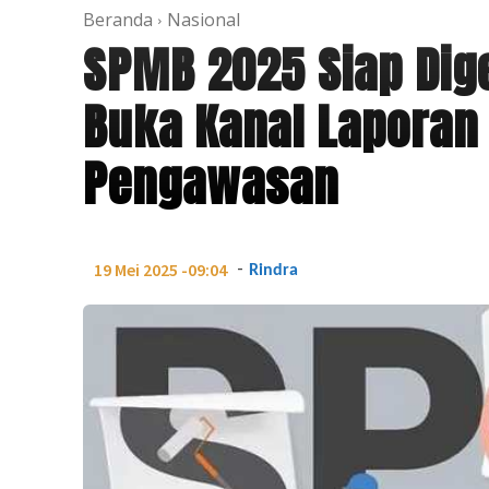
Beranda
Nasional
SPMB 2025 Siap Dig
Buka Kanal Laporan
Pengawasan
-
19 Mei 2025 -09:04
Rindra