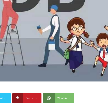
witter
Pinterest
WhatsApp