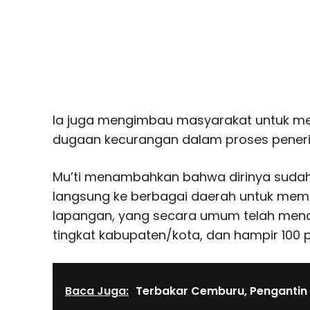
Ia juga mengimbau masyarakat untuk me
dugaan kecurangan dalam proses pener
Mu’ti menambahkan bahwa dirinya suda
langsung ke berbagai daerah untuk mema
lapangan, yang secara umum telah mencap
tingkat kabupaten/kota, dan hampir 100 pe
Baca Juga:
Terbakar Cemburu, Pengantin 