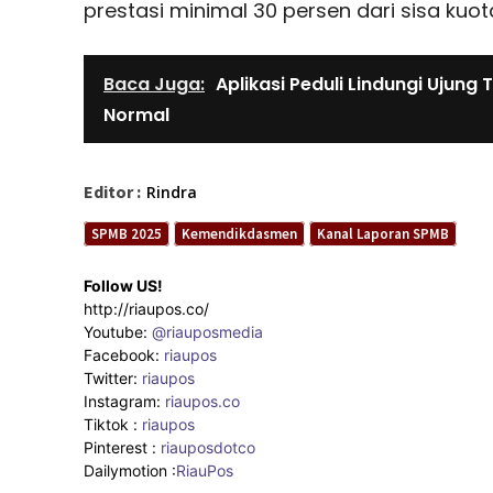
prestasi minimal 30 persen dari sisa kuot
Baca Juga:
Aplikasi Peduli Lindungi Ujun
Normal
Editor :
Rindra
SPMB 2025
Kemendikdasmen
Kanal Laporan SPMB
Follow US!
http://riaupos.co/
Youtube:
@riauposmedia
Facebook:
riaupos
Twitter:
riaupos
Instagram:
riaupos.co
Tiktok :
riaupos
Pinterest :
riauposdotco
Dailymotion :
RiauPos