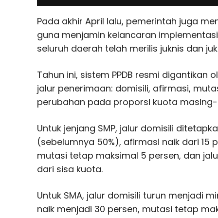
Pada akhir April lalu, pemerintah juga me
guna menjamin kelancaran implementasi s
seluruh daerah telah merilis juknis dan j
Tahun ini, sistem PPDB resmi digantikan 
jalur penerimaan: domisili, afirmasi, muta
perubahan pada proporsi kuota masing-m
Untuk jenjang SMP, jalur domisili ditetap
(sebelumnya 50%), afirmasi naik dari 15 
mutasi tetap maksimal 5 persen, dan jalu
dari sisa kuota.
Untuk SMA, jalur domisili turun menjadi m
naik menjadi 30 persen, mutasi tetap mak