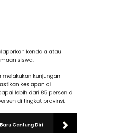
laporkan kendala atau
imaan siswa.
h melakukan kunjungan
stikan kesiapan di
ai lebih dari 85 persen di
rsen di tingkat provinsi.
Baru Gantung Diri