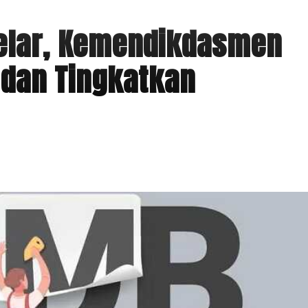
elar, Kemendikdasmen
 dan Tingkatkan