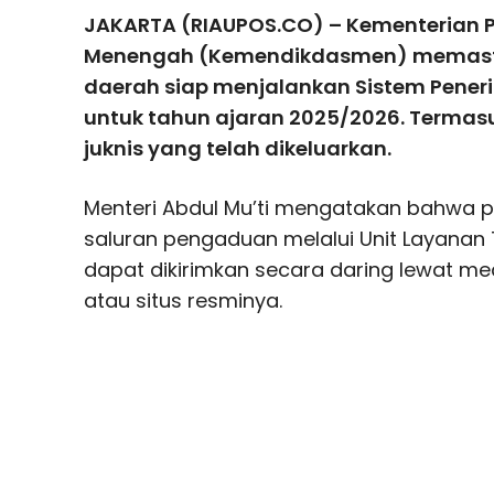
JAKARTA (RIAUPOS.CO) – Kementerian 
Menengah (Kemendikdasmen) memast
daerah siap menjalankan Sistem Pener
untuk tahun ajaran 2025/2026. Termasu
juknis yang telah dikeluarkan.
Menteri Abdul Mu’ti mengatakan bahwa 
saluran pengaduan melalui Unit Layanan 
dapat dikirimkan secara daring lewat m
atau situs resminya.