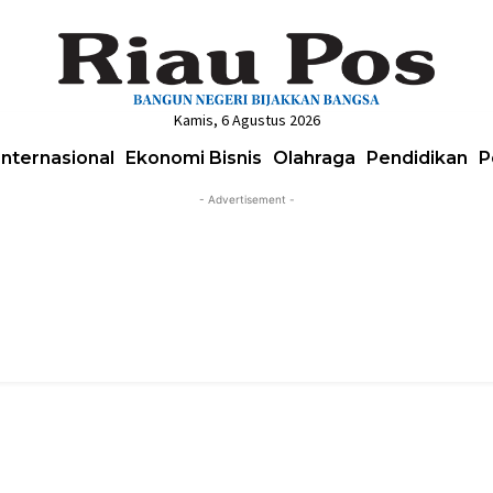
Kamis, 6 Agustus 2026
Internasional
Ekonomi Bisnis
Olahraga
Pendidikan
P
- Advertisement -