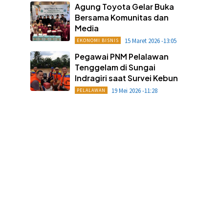
Agung Toyota Gelar Buka
Bersama Komunitas dan
Media
15 Maret 2026 -13:05
EKONOMI BISNIS
Pegawai PNM Pelalawan
Tenggelam di Sungai
Indragiri saat Survei Kebun
19 Mei 2026 -11:28
PELALAWAN