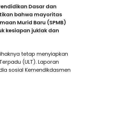
Pendidikan Dasar dan
ikan bahwa mayoritas
imaan Murid Baru (SPMB)
k kesiapan juklak dan
pihaknya tetap menyiapkan
Terpadu (ULT). Laporan
edia sosial Kemendikdasmen