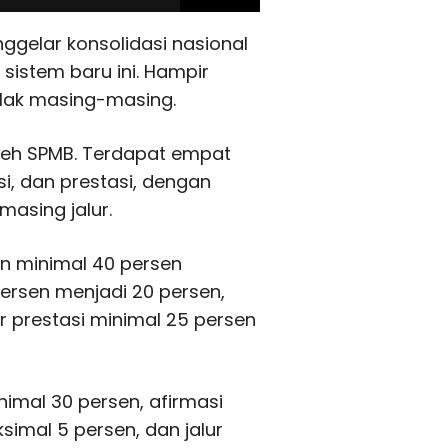
nggelar konsolidasi nasional
istem baru ini. Hampir
uklak masing-masing.
oleh SPMB. Terdapat empat
si, dan prestasi, dengan
asing jalur.
kan minimal 40 persen
persen menjadi 20 persen,
r prestasi minimal 25 persen
inimal 30 persen, afirmasi
simal 5 persen, dan jalur