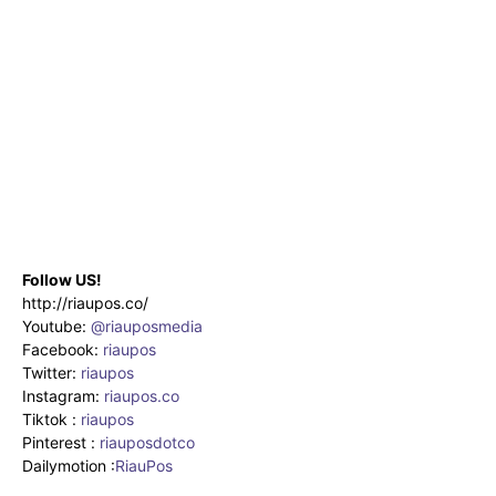
Follow US!
http://riaupos.co/
Youtube:
@riauposmedia
Facebook:
riaupos
Twitter:
riaupos
Instagram:
riaupos.co
Tiktok :
riaupos
Pinterest :
riauposdotco
Dailymotion :
RiauPos