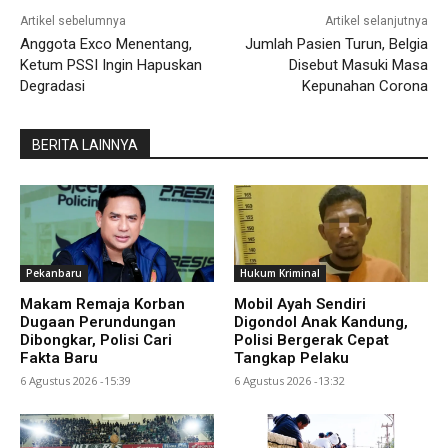
Artikel sebelumnya
Artikel selanjutnya
Anggota Exco Menentang,
Jumlah Pasien Turun, Belgia
Ketum PSSI Ingin Hapuskan
Disebut Masuki Masa
Degradasi
Kepunahan Corona
BERITA LAINNYA
Pekanbaru
Hukum Kriminal
Makam Remaja Korban
Mobil Ayah Sendiri
Dugaan Perundungan
Digondol Anak Kandung,
Dibongkar, Polisi Cari
Polisi Bergerak Cepat
Fakta Baru
Tangkap Pelaku
6 Agustus 2026 -15:39
6 Agustus 2026 -13:32