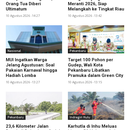
Orang Tua Diberi
Meranti 2026, Siap
Ultimatum
Melangkah ke Tingkat Riau
10 Agustus 2026 -14:27
10 Agustus 2026 -13:42
Nasional
Pekanbaru
MUI Ingatkan Warga
Target 100 Pohon per
Jelang Agustusan: Soal
Gudep, Wali Kota
Pakaian Karnaval hingga
Pekanbaru Libatkan
Hadiah Lomba
Pramuka dalam Green City
10 Agustus 2026 -13:27
10 Agustus 2026 -13:15
Pekanbaru
Indragiri Hulu
23,6 Kilometer Jalan
Karhutla di Inhu Meluas