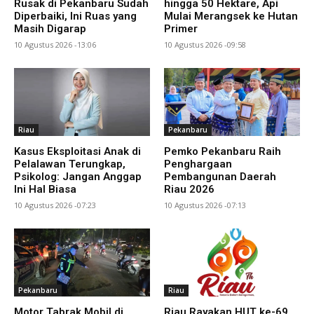
Rusak di Pekanbaru Sudah
hingga 50 Hektare, Api
Diperbaiki, Ini Ruas yang
Mulai Merangsek ke Hutan
Masih Digarap
Primer
10 Agustus 2026 -13:06
10 Agustus 2026 -09:58
Riau
Pekanbaru
Kasus Eksploitasi Anak di
Pemko Pekanbaru Raih
Pelalawan Terungkap,
Penghargaan
Psikolog: Jangan Anggap
Pembangunan Daerah
Ini Hal Biasa
Riau 2026
10 Agustus 2026 -07:23
10 Agustus 2026 -07:13
Pekanbaru
Riau
Motor Tabrak Mobil di
Riau Rayakan HUT ke-69,