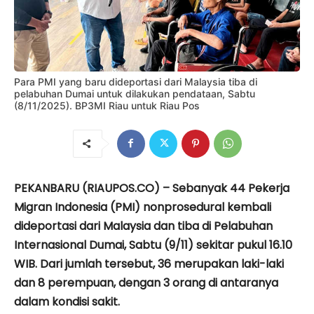
Para PMI yang baru dideportasi dari Malaysia tiba di
pelabuhan Dumai untuk dilakukan pendataan, Sabtu
(8/11/2025). BP3MI Riau untuk Riau Pos
PEKANBARU (RIAUPOS.CO) – Sebanyak 44 Pekerja
Migran Indonesia (PMI) nonprosedural kembali
dideportasi dari Malaysia dan tiba di Pelabuhan
Internasional Dumai, Sabtu (9/11) sekitar pukul 16.10
WIB. Dari jumlah tersebut, 36 merupakan laki-laki
dan 8 perempuan, dengan 3 orang di antaranya
dalam kondisi sakit.