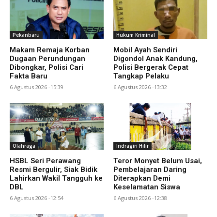
Pekanbaru
Hukum Kriminal
Makam Remaja Korban
Mobil Ayah Sendiri
Dugaan Perundungan
Digondol Anak Kandung,
Dibongkar, Polisi Cari
Polisi Bergerak Cepat
Fakta Baru
Tangkap Pelaku
6 Agustus 2026 -15:39
6 Agustus 2026 -13:32
Olahraga
Indragiri Hilir
HSBL Seri Perawang
Teror Monyet Belum Usai,
Resmi Bergulir, Siak Bidik
Pembelajaran Daring
Lahirkan Wakil Tangguh ke
Diterapkan Demi
DBL
Keselamatan Siswa
6 Agustus 2026 -12:54
6 Agustus 2026 -12:38