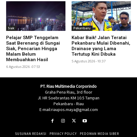
Siak
Pekanbaru
Pelajar SMP Tenggelam
Kabar Baik! Jalan Teratai
Saat Berenang di Sungai
Pekanbaru Mulai Dibenahi,
Siak, Pencarian Hingga
Drainase yang Lama
Malam Belum
Tertutup Kini Dibuka
Membuahkan Hasil
5 Agustus 2026 -10:37
6 Agustus 2026 -07:53
PT. Riau Multimedia Corporindo
Graha Pena Riau, 3rd floor
Jl. HR Soebrantas KM 10.5 Tampan
Pekanbaru - Riau
E-mail:riaupos.maya@gmail.com
SUSUNAN REDAKSI
PRIVACY POLICY
PEDOMAN MEDIA SIBER