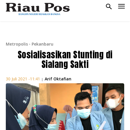
Metropolis
Pekanbaru
Sosialisasikan Stunting di
Sialang Sakti
Arif Oktafian
30 Juli 2021 -11:41
|